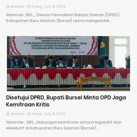
Redaksi
Friday, July 31, 2026
Namrole ,SBS_ Dewan Perwakilan Rakyat Daerah (DPRD)
Kabupaten Buru Selatan (Bursel) resmi mengesahk…
Disetujui DPRD, Bupati Bursel Minta OPD Jaga
Kemitraan Kritis
Redaksi
Friday, July 31, 2026
Namrole , SBS_Hubungan kemitraan antara legislatif dan
eksekutif di Kabupaten Buru Selatan (Bursel)…