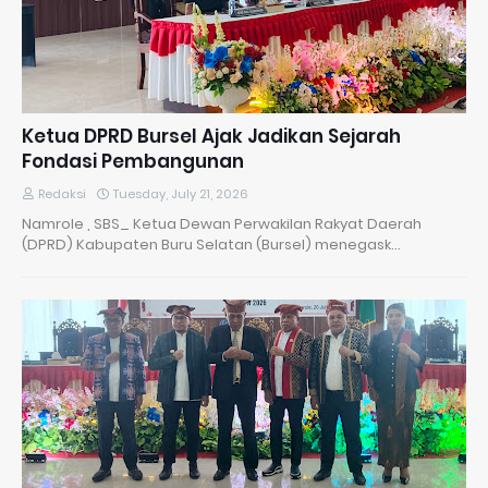
​Ketua DPRD Bursel Ajak Jadikan Sejarah
Fondasi Pembangunan
Redaksi
Tuesday, July 21, 2026
Namrole , SBS_ Ketua Dewan Perwakilan Rakyat Daerah
(DPRD) Kabupaten Buru Selatan (Bursel) menegask…