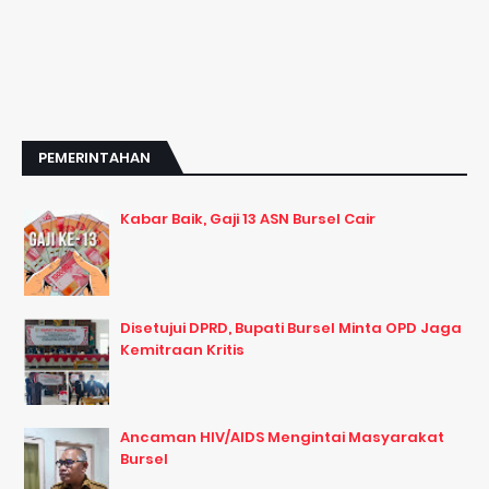
PEMERINTAHAN
Kabar Baik, Gaji 13 ASN Bursel Cair
Disetujui DPRD, Bupati Bursel Minta OPD Jaga
Kemitraan Kritis
Ancaman HIV/AIDS Mengintai Masyarakat
Bursel