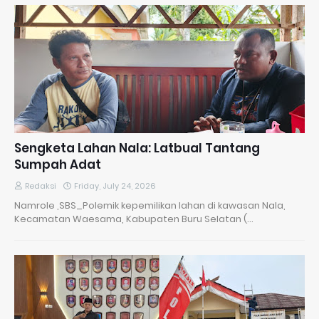
Sengketa Lahan Nala: Latbual Tantang
Sumpah Adat
Redaksi
Friday, July 24, 2026
Namrole ,SBS_Polemik kepemilikan lahan di kawasan Nala,
Kecamatan Waesama, Kabupaten Buru Selatan (…