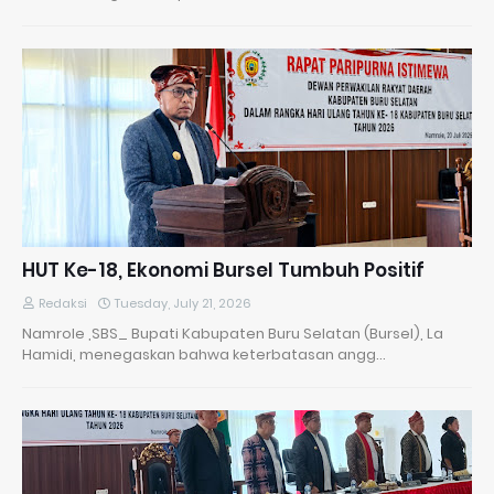
HUT Ke-18, Ekonomi Bursel Tumbuh Positif
Redaksi
Tuesday, July 21, 2026
Namrole ,SBS_ Bupati Kabupaten Buru Selatan (Bursel), La
Hamidi, menegaskan bahwa keterbatasan angg…