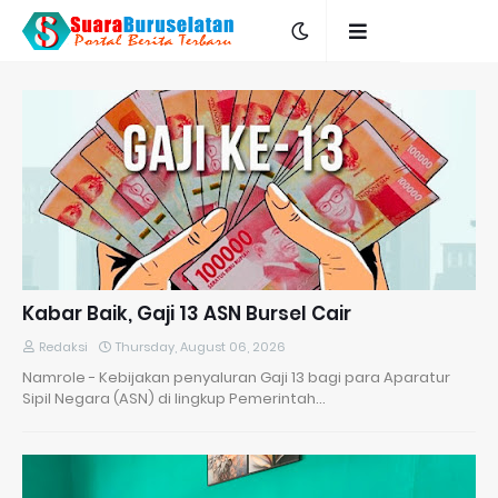
Kabar Baik, Gaji 13 ASN Bursel Cair
Redaksi
Thursday, August 06, 2026
Namrole - Kebijakan penyaluran Gaji 13 bagi para Aparatur
Sipil Negara (ASN) di lingkup Pemerintah…