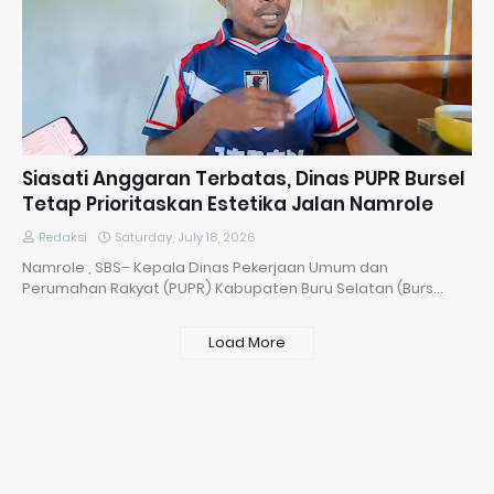
Siasati Anggaran Terbatas, Dinas PUPR Bursel
Tetap Prioritaskan Estetika Jalan Namrole
Redaksi
Saturday, July 18, 2026
Namrole , SBS– Kepala Dinas Pekerjaan Umum dan
Perumahan Rakyat (PUPR) Kabupaten Buru Selatan (Burs…
Load More