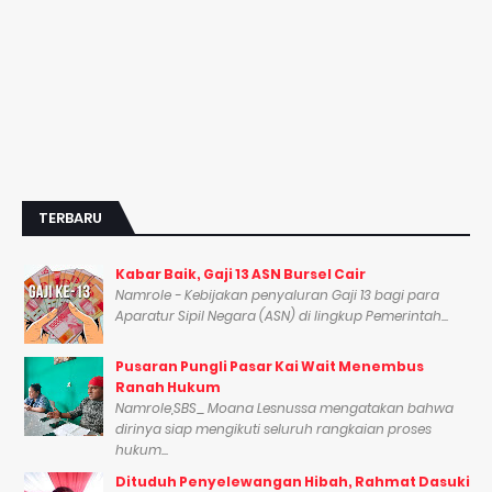
TERBARU
Kabar Baik, Gaji 13 ASN Bursel Cair
Namrole - Kebijakan penyaluran Gaji 13 bagi para
Aparatur Sipil Negara (ASN) di lingkup Pemerintah...
Pusaran Pungli Pasar Kai Wait Menembus
Ranah Hukum
Namrole,SBS_ Moana Lesnussa mengatakan bahwa
dirinya siap mengikuti seluruh rangkaian proses
hukum...
Dituduh Penyelewangan Hibah, Rahmat Dasuki