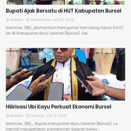
​Bupati Ajak Bersatu di HUT Kabupaten Bursel
Redaksi
Wednesday, July 22, 2026
Namrole ,SBS_​Momentum Peringatan Hari Ulang Tahun (HUT)
ke-18 Kabupaten Buru Selatan (Bursel), Sel…
Hilirisasi Ubi Kayu Perkuat Ekonomi Bursel
Redaksi
Tuesday, July 21, 2026
Namrole ,SBS_ Bupati Kabupaten Buru Selatan (Bursel), La
Hamidi mengatakan, pemerintah daerah berko…