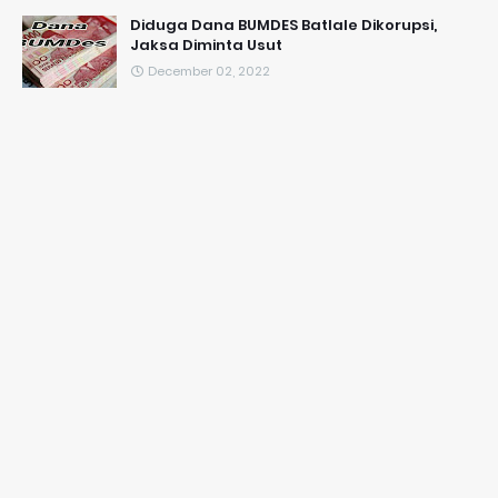
Diduga Dana BUMDES Batlale Dikorupsi,
Jaksa Diminta Usut
December 02, 2022