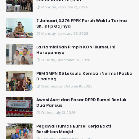
Monday, February 12, 2024
7 Januari, 3.376 PPPK Paruh Waktu Terima
SK, Intip Gajinya
Monday, January 05, 2026
La Hamidi Sah Pimpin KONI Bursel, Ini
Harapannya
Sunday, December 07, 2025
PBM SMPN 05 Leksula Kembali Normal Paska
Dipalang
Wednesday, October 15, 2025
Awasi Aset dan Pasar DPRD Bursel Bentuk
Dua Pansus
Friday, July 31, 2026
Pegawai Humas Bursel Kerja Bakti
Bersihkan Masjid