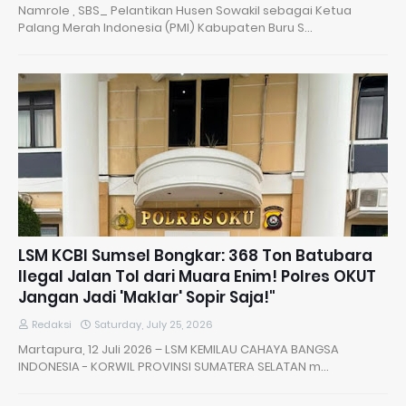
Namrole , SBS_ Pelantikan Husen Sowakil sebagai Ketua
Palang Merah Indonesia (PMI) Kabupaten Buru S…
LSM KCBI Sumsel Bongkar: 368 Ton Batubara
Ilegal Jalan Tol dari Muara Enim! Polres OKUT
Jangan Jadi 'Maklar' Sopir Saja!"
Redaksi
Saturday, July 25, 2026
Martapura, 12 Juli 2026 – LSM KEMILAU CAHAYA BANGSA
INDONESIA - KORWIL PROVINSI SUMATERA SELATAN m…