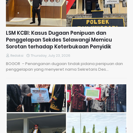
LSM KCBI: Kasus Dugaan Penipuan dan
Penggelapan Sekdes Selawangi Memicu
Sorotan terhadap Keterbukaan Penyidik
Redaksi
Thursday, July 23, 2026
BOGOR – Penanganan dugaan tindak pidana penipuan dan
penggelapan yang menyeret nama Sekretaris Des…