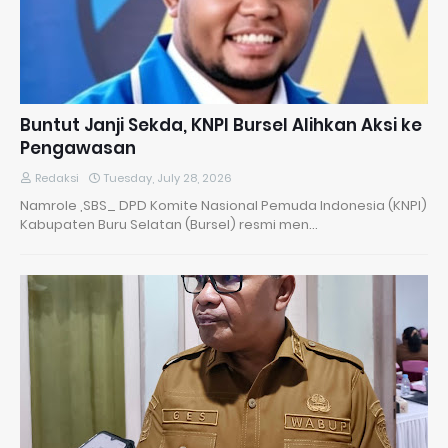
​Buntut Janji Sekda, KNPI Bursel Alihkan Aksi ke
Pengawasan
Redaksi
Tuesday, July 28, 2026
Namrole ,SBS_ DPD Komite Nasional Pemuda Indonesia (KNPI)
Kabupaten Buru Selatan (Bursel) resmi men…