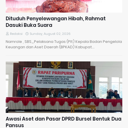
Dituduh Penyelewangan Hibah, Rahmat
Dasuki Buka Suara
Redaksi
Sunday, August 02, 2026
Namrole , SBS_Pelaksana Tugas (Plt) Kepala Badan Pengelola
Keuangan dan Aset Daerah (BPKAD) Kabupat…
Awasi Aset dan Pasar DPRD Bursel Bentuk Dua
Pansus