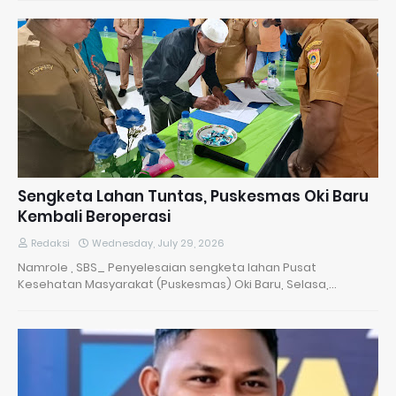
Sengketa Lahan Tuntas, Puskesmas Oki Baru
Kembali Beroperasi
Redaksi
Wednesday, July 29, 2026
Namrole , SBS_ Penyelesaian sengketa lahan Pusat
Kesehatan Masyarakat (Puskesmas) Oki Baru, Selasa,…