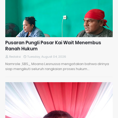
Pusaran Pungli Pasar Kai Wait Menembus
Ranah Hukum
Redaksi
Tuesday, August 04, 2026
Namrole ,SBS_ Moana Lesnussa mengatakan bahwa dirinya
siap mengikuti seluruh rangkaian proses hukum…