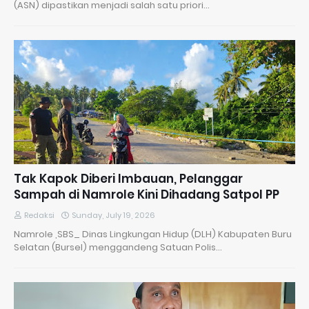
(ASN) dipastikan menjadi salah satu priori…
Tak Kapok Diberi Imbauan, Pelanggar
Sampah di Namrole Kini Dihadang Satpol PP
Redaksi
Sunday, July 19, 2026
Namrole ,SBS_ Dinas Lingkungan Hidup (DLH) Kabupaten Buru
Selatan (Bursel) menggandeng Satuan Polis…