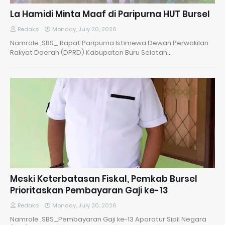
La Hamidi Minta Maaf di Paripurna HUT Bursel
Redaksi
Monday, July 20, 2026
Namrole ,SBS_ Rapat Paripurna Istimewa Dewan Perwakilan
Rakyat Daerah (DPRD) Kabupaten Buru Selatan…
Meski Keterbatasan Fiskal, Pemkab Bursel
Prioritaskan Pembayaran Gaji ke-13
Redaksi
Monday, July 20, 2026
Namrole ,SBS_Pembayaran Gaji ke-13 Aparatur Sipil Negara