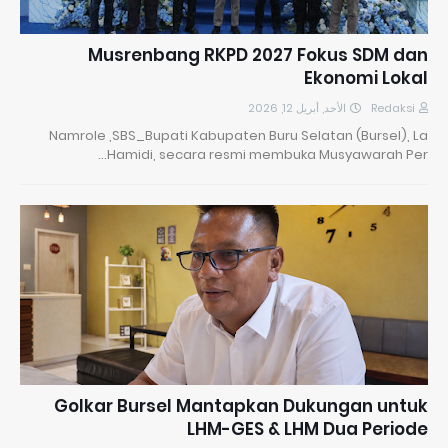
Musrenbang RKPD 2027 Fokus SDM dan
Ekonomi Lokal
الأحد, أبريل 12, 2026
Redaksi
Namrole ,SBS_Bupati Kabupaten Buru Selatan (Bursel), La
Hamidi, secara resmi membuka Musyawarah Per…
Golkar Bursel Mantapkan Dukungan untuk
LHM-GES & LHM Dua Periode