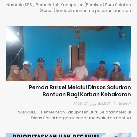
Namrole,SBS_ Pemerintah Kabupaten (Pemkab) Buru Selatan
(Bursel) kembali menerima pasokan bantuan …
Pemda Bursel Melalui Dinsos Salurkan
Bantuan Bagi Korban Kebakaran
الثلاثاء, يونيو 09, 2026
Redaksi
NAMROLE — Pemerintah Kabupaten Buru Selatan melalui
Dinas Sosial bergerak cepat menyalurkan bantua…