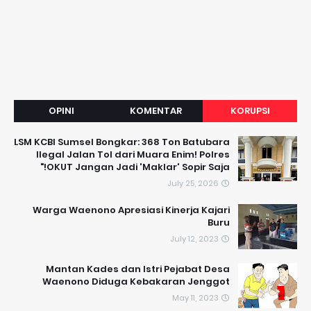
OPINI
KOMENTAR
KORUPSI
LSM KCBI Sumsel Bongkar: 368 Ton Batubara
Ilegal Jalan Tol dari Muara Enim! Polres
OKUT Jangan Jadi 'Maklar' Sopir Saja!"
July 25, 2026
Warga Waenono Apresiasi Kinerja Kajari
Buru
July 12, 2023
Mantan Kades dan Istri Pejabat Desa
Waenono Diduga Kebakaran Jenggot
May 11, 2023