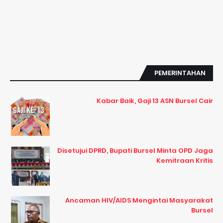
PEMERINTAHAN
Kabar Baik, Gaji 13 ASN Bursel Cair
Disetujui DPRD, Bupati Bursel Minta OPD Jaga
Kemitraan Kritis
Ancaman HIV/AIDS Mengintai Masyarakat
Bursel