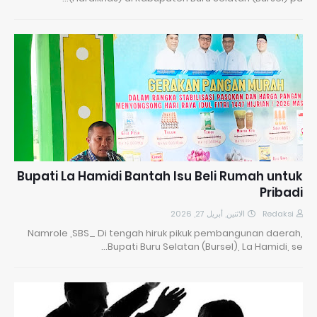
Bupati La Hamidi Bantah Isu Beli Rumah untuk
Pribadi
الاثنين, أبريل 27, 2026
Redaksi
Namrole ,SBS_ Di tengah hiruk pikuk pembangunan daerah,
Bupati Buru Selatan (Bursel), La Hamidi, se…