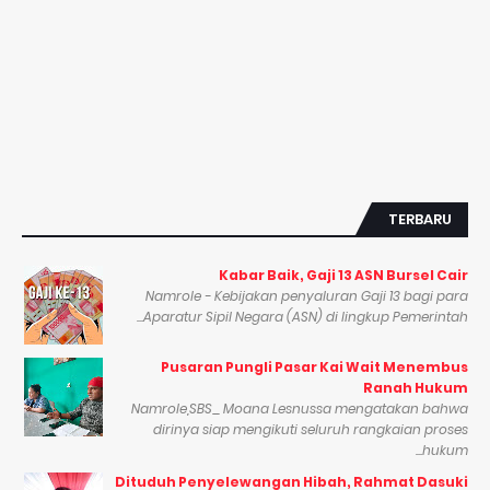
TERBARU
Kabar Baik, Gaji 13 ASN Bursel Cair
Namrole - Kebijakan penyaluran Gaji 13 bagi para
Aparatur Sipil Negara (ASN) di lingkup Pemerintah...
Pusaran Pungli Pasar Kai Wait Menembus
Ranah Hukum
Namrole,SBS_ Moana Lesnussa mengatakan bahwa
dirinya siap mengikuti seluruh rangkaian proses
hukum...
Dituduh Penyelewangan Hibah, Rahmat Dasuki