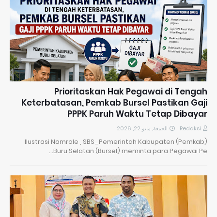
Prioritaskan Hak Pegawai di Tengah
Keterbatasan, Pemkab Bursel Pastikan Gaji
PPPK Paruh Waktu Tetap Dibayar
الجمعة, مايو 22, 2026
Redaksi
Ilustrasi Namrole , SBS_Pemerintah Kabupaten (Pemkab)
Buru Selatan (Bursel) meminta para Pegawai Pe…