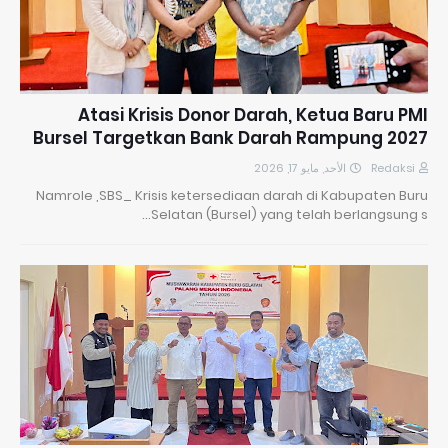
Atasi Krisis Donor Darah, Ketua Baru PMI
Bursel Targetkan Bank Darah Rampung 2027
الأحد, مايو 17, 2026
Redaksi
Namrole ,SBS_ Krisis ketersediaan darah di Kabupaten Buru
Selatan (Bursel) yang telah berlangsung s…