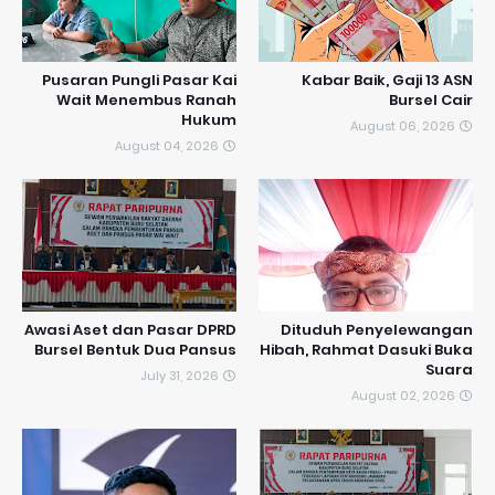
Pusaran Pungli Pasar Kai
Kabar Baik, Gaji 13 ASN
Wait Menembus Ranah
Bursel Cair
Hukum
August 06, 2026
August 04, 2026
Awasi Aset dan Pasar DPRD
Dituduh Penyelewangan
Bursel Bentuk Dua Pansus
Hibah, Rahmat Dasuki Buka
Suara
July 31, 2026
August 02, 2026