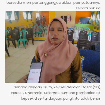
bersedia mempertanggungjawabkan pernyataannya
secara hukum.
Senada dengan Urufy, Kepsek Sekolah Dasar (SD)
Inpres 24 Namrole, Salama Soumena pemberian SK
kepsek disertai dugaan pungli, itu tidak benar.