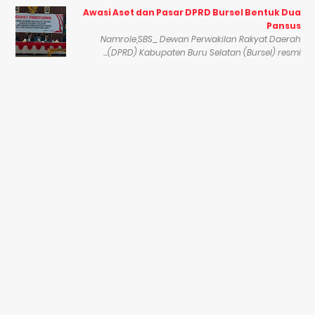
Awasi Aset dan Pasar DPRD Bursel Bentuk Dua
Pansus
Namrole,SBS_ Dewan Perwakilan Rakyat Daerah
(DPRD) Kabupaten Buru Selatan (Bursel) resmi...