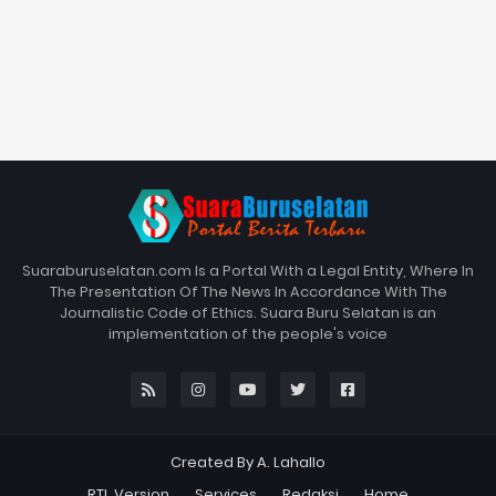
Suaraburuselatan.com Is a Portal With a Legal Entity, Where In
The Presentation Of The News In Accordance With The
Journalistic Code of Ethics. Suara Buru Selatan is an
implementation of the people's voice
Created By A. Lahallo
RTL Version
Services
Redaksi
Home