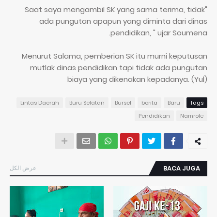
"Saat saya mengambil SK yang sama terima, tidak
ada pungutan apapun yang diminta dari dinas
pendidikan, " ujar Soumena.
Menurut Salama, pemberian SK itu murni keputusan
mutlak dinas pendidikan tapi tidak ada pungutan
biaya yang dikenakan kepadanya. (Yul)
Lintas Daerah
Buru Selatan
Bursel
berita
Baru
Tags
Pendidikan
Namrole
عرض الكل
BACA JUGA