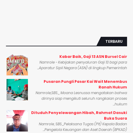
TERBARU
Kabar Baik, Gaji 13 ASN Bursel Cair
Namrole - Kebijakan penyaluran Gaji 13 bagi para
Aparatur Sipil Negara (ASN) di lingkup Pemerintah...
Pusaran Pungli Pasar Kai Wait Menembus
Ranah Hukum
Namrole,SBS_ Moana Lesnussa mengatakan bahwa
dirinya siap mengikuti seluruh rangkaian proses
hukum...
Dituduh Penyelewangan Hibah, Rahmat Dasuki
Buka Suara
Namrole, SBS_Pelaksana Tugas (Plt) Kepala Badan
Pengelola Keuangan dan Aset Daerah (BPKAD)...