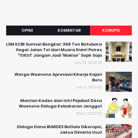
OPINI
KOMENTAR
KORUPSI
LSM KCBI Sumsel Bongkar: 368 Ton Batubara
Ilegal Jalan Tol dari Muara Enim! Polres
OKUT Jangan Jadi 'Maklar' Sopir Saja!"
July 25, 2026
Warga Waenono Apresiasi Kinerja Kajari
Buru
July 12, 2023
Mantan Kades dan Istri Pejabat Desa
Waenono Diduga Kebakaran Jenggot
May 11, 2023
Diduga Dana BUMDES Batlale Dikorupsi,
Jaksa Diminta Usut