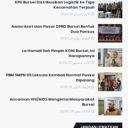
KPU Bursel Distribusikan Logistik ke Tiga
Kecamatan Terjauh
الاثنين, فبراير 12, 2024
Awasi Aset dan Pasar DPRD Bursel Bentuk
Dua Pansus
الجمعة, يوليو 31, 2026
La Hamidi Sah Pimpin KONI Bursel, Ini
Harapannya
الأحد, ديسمبر 07, 2025
PBM SMPN 05 Leksula Kembali Normal Paska
Dipalang
الأربعاء, أكتوبر 15, 2025
Ancaman HIV/AIDS Mengintai Masyarakat
Bursel
الثلاثاء, يوليو 28, 2026
JANGAN LEWATKAN