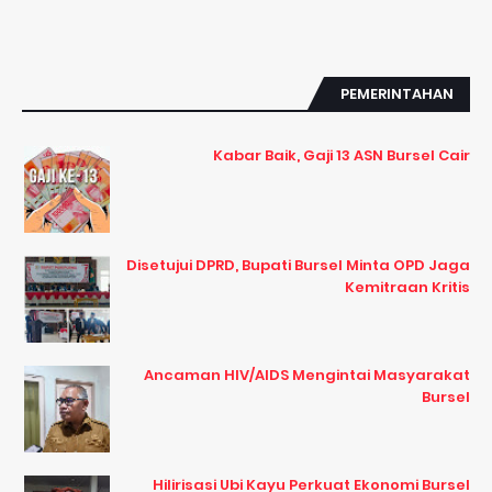
PEMERINTAHAN
Kabar Baik, Gaji 13 ASN Bursel Cair
Disetujui DPRD, Bupati Bursel Minta OPD Jaga
Kemitraan Kritis
Ancaman HIV/AIDS Mengintai Masyarakat
Bursel
Hilirisasi Ubi Kayu Perkuat Ekonomi Bursel