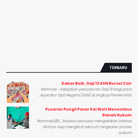
TERBARU
Kabar Baik, Gaji 13 ASN Bursel Cair
Namrole - Kebijakan penyaluran Gaji 13 bagi para
Aparatur Sipil Negara (ASN) di lingkup Pemerintah...
Pusaran Pungli Pasar Kai Wait Menembus
Ranah Hukum
Namrole,SBS_ Moana Lesnussa mengatakan bahwa
dirinya siap mengikuti seluruh rangkaian proses
hukum...