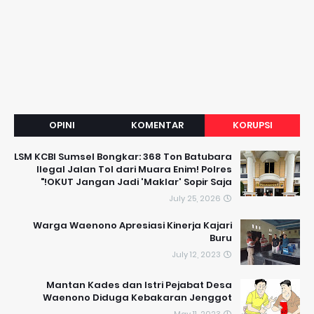
OPINI
KOMENTAR
KORUPSI
LSM KCBI Sumsel Bongkar: 368 Ton Batubara
Ilegal Jalan Tol dari Muara Enim! Polres
OKUT Jangan Jadi 'Maklar' Sopir Saja!"
July 25, 2026
Warga Waenono Apresiasi Kinerja Kajari
Buru
July 12, 2023
Mantan Kades dan Istri Pejabat Desa
Waenono Diduga Kebakaran Jenggot