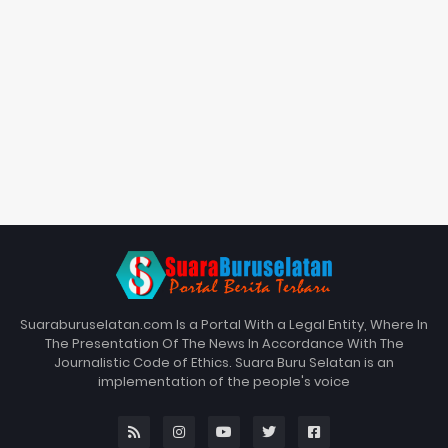
Suaraburuselatan.com Is a Portal With a Legal Entity, Where In
The Presentation Of The News In Accordance With The
Journalistic Code of Ethics. Suara Buru Selatan is an
implementation of the people's voice