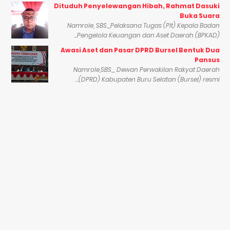
Dituduh Penyelewangan Hibah, Rahmat Dasuki
Buka Suara
Namrole, SBS_Pelaksana Tugas (Plt) Kepala Badan
Pengelola Keuangan dan Aset Daerah (BPKAD)...
Awasi Aset dan Pasar DPRD Bursel Bentuk Dua
Pansus
Namrole,SBS_ Dewan Perwakilan Rakyat Daerah
(DPRD) Kabupaten Buru Selatan (Bursel) resmi...