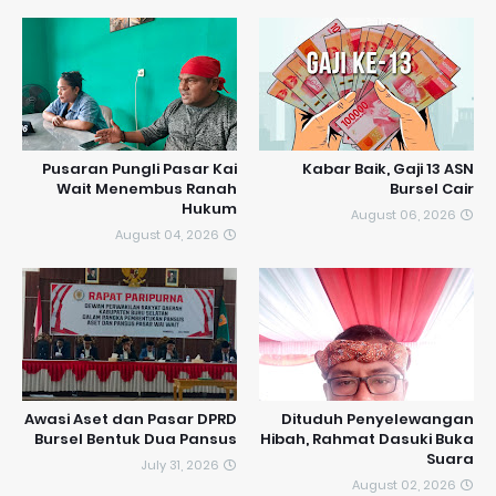
Pusaran Pungli Pasar Kai
Kabar Baik, Gaji 13 ASN
Wait Menembus Ranah
Bursel Cair
Hukum
August 06, 2026
August 04, 2026
Awasi Aset dan Pasar DPRD
Dituduh Penyelewangan
Bursel Bentuk Dua Pansus
Hibah, Rahmat Dasuki Buka
Suara
July 31, 2026
August 02, 2026