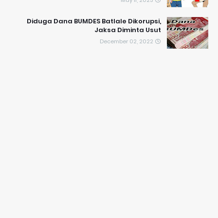
May 11, 2023
Diduga Dana BUMDES Batlale Dikorupsi,
Jaksa Diminta Usut
December 02, 2022