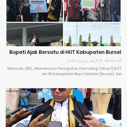
​Bupati Ajak Bersatu di HUT Kabupaten Bursel
الأربعاء, يوليو 22, 2026
Redaksi
Namrole ,SBS_​Momentum Peringatan Hari Ulang Tahun (HUT)
ke-18 Kabupaten Buru Selatan (Bursel), Sel…