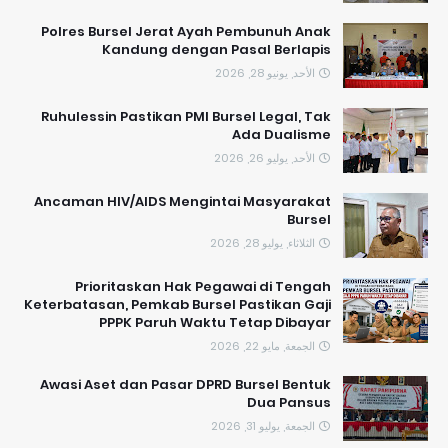
Polres Bursel Jerat Ayah Pembunuh Anak
Kandung dengan Pasal Berlapis
الأحد, يونيو 28, 2026
​Ruhulessin Pastikan PMI Bursel Legal, Tak
Ada Dualisme
الأحد, يوليو 26, 2026
Ancaman HIV/AIDS Mengintai Masyarakat
Bursel
الثلاثاء, يوليو 28, 2026
Prioritaskan Hak Pegawai di Tengah
Keterbatasan, Pemkab Bursel Pastikan Gaji
PPPK Paruh Waktu Tetap Dibayar
الجمعة, مايو 22, 2026
Awasi Aset dan Pasar DPRD Bursel Bentuk
Dua Pansus
الجمعة, يوليو 31, 2026