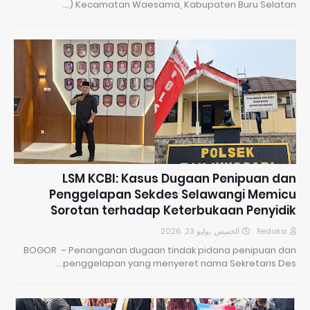
Kecamatan Waesama, Kabupaten Buru Selatan (…
LSM KCBI: Kasus Dugaan Penipuan dan
Penggelapan Sekdes Selawangi Memicu
Sorotan terhadap Keterbukaan Penyidik
الخميس, يوليو 23, 2026
Redaksi
BOGOR – Penanganan dugaan tindak pidana penipuan dan
penggelapan yang menyeret nama Sekretaris Des…