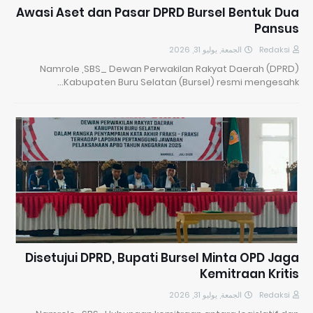
Awasi Aset dan Pasar DPRD Bursel Bentuk Dua
Pansus
الجمعة, يوليو 31, 2026
Redaksi
Namrole ,SBS_ Dewan Perwakilan Rakyat Daerah (DPRD)
Kabupaten Buru Selatan (Bursel) resmi mengesahk…
Disetujui DPRD, Bupati Bursel Minta OPD Jaga
Kemitraan Kritis
الجمعة, يوليو 31, 2026
Redaksi