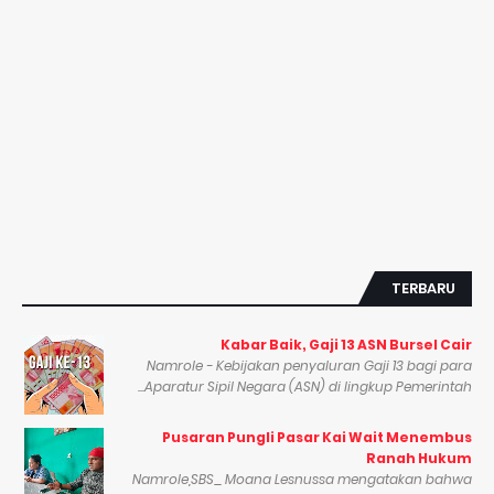
TERBARU
Kabar Baik, Gaji 13 ASN Bursel Cair
Namrole - Kebijakan penyaluran Gaji 13 bagi para
Aparatur Sipil Negara (ASN) di lingkup Pemerintah...
Pusaran Pungli Pasar Kai Wait Menembus
Ranah Hukum
Namrole,SBS_ Moana Lesnussa mengatakan bahwa