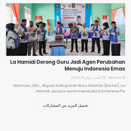
La Hamidi Dorong Guru Jadi Agen Perubahan
Menuju Indonesia Emas
السبت, يوليو 18, 2026
Redaksi
Namrole ,SBS_ Bupati Kabupaten Buru Selatan (Bursel), La
Hamidi, secara resmi membuka Konferensi Pe…
تحميل المزيد من المشاركات