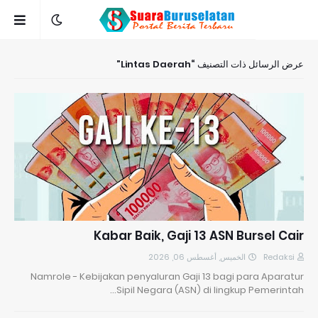
Lintas Daerah
عرض الرسائل ذات التصنيف
Kabar Baik, Gaji 13 ASN Bursel Cair
الخميس, أغسطس 06, 2026
Redaksi
Namrole - Kebijakan penyaluran Gaji 13 bagi para Aparatur
Sipil Negara (ASN) di lingkup Pemerintah…