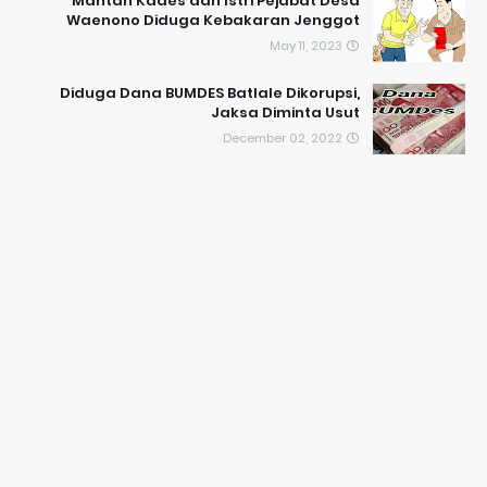
Mantan Kades dan Istri Pejabat Desa
Waenono Diduga Kebakaran Jenggot
May 11, 2023
Diduga Dana BUMDES Batlale Dikorupsi,
Jaksa Diminta Usut
December 02, 2022