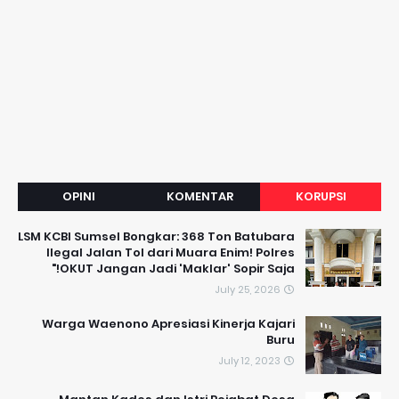
OPINI
KOMENTAR
KORUPSI
LSM KCBI Sumsel Bongkar: 368 Ton Batubara
Ilegal Jalan Tol dari Muara Enim! Polres
OKUT Jangan Jadi 'Maklar' Sopir Saja!"
July 25, 2026
Warga Waenono Apresiasi Kinerja Kajari
Buru
July 12, 2023