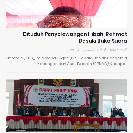
Dituduh Penyelewangan Hibah, Rahmat
Dasuki Buka Suara
الأحد, أغسطس 02, 2026
Redaksi
Namrole , SBS_Pelaksana Tugas (Plt) Kepala Badan Pengelola
Keuangan dan Aset Daerah (BPKAD) Kabupat…