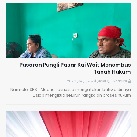
Pusaran Pungli Pasar Kai Wait Menembus
Ranah Hukum
الثلاثاء, أغسطس 04, 2026
Redaksi
Namrole ,SBS_ Moana Lesnussa mengatakan bahwa dirinya
siap mengikuti seluruh rangkaian proses hukum…