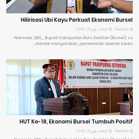
Hilirisasi Ubi Kayu Perkuat Ekonomi Bursel
الثلاثاء, يوليو 21, 2026
Redaksi
Namrole ,SBS_ Bupati Kabupaten Buru Selatan (Bursel), La
Hamidi mengatakan, pemerintah daerah berko…
HUT Ke-18, Ekonomi Bursel Tumbuh Positif
الثلاثاء, يوليو 21, 2026
Redaksi