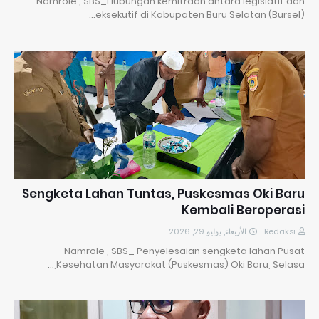
Namrole , SBS_Hubungan kemitraan antara legislatif dan
eksekutif di Kabupaten Buru Selatan (Bursel)…
Sengketa Lahan Tuntas, Puskesmas Oki Baru
Kembali Beroperasi
الأربعاء, يوليو 29, 2026
Redaksi
Namrole , SBS_ Penyelesaian sengketa lahan Pusat
Kesehatan Masyarakat (Puskesmas) Oki Baru, Selasa,…