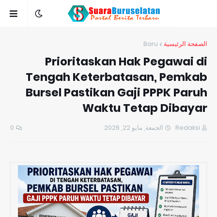
Baru
الصفحة الرئيسية
Prioritaskan Hak Pegawai di
Tengah Keterbatasan, Pemkab
Bursel Pastikan Gaji PPPK Paruh
Waktu Tetap Dibayar
0
الجمعة, مايو 22, 2026
Redaksi