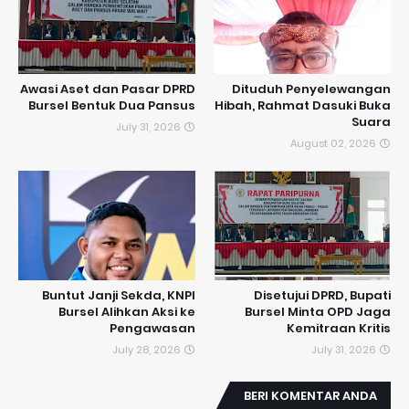
Awasi Aset dan Pasar DPRD
Dituduh Penyelewangan
Bursel Bentuk Dua Pansus
Hibah, Rahmat Dasuki Buka
Suara
July 31, 2026
August 02, 2026
​Buntut Janji Sekda, KNPI
Disetujui DPRD, Bupati
Bursel Alihkan Aksi ke
Bursel Minta OPD Jaga
Pengawasan
Kemitraan Kritis
July 28, 2026
July 31, 2026
BERI KOMENTAR ANDA