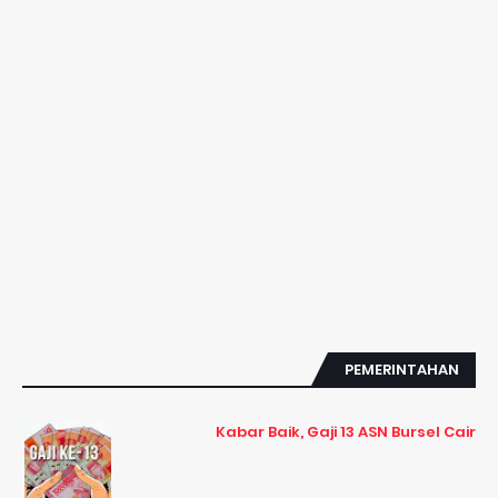
PEMERINTAHAN
Kabar Baik, Gaji 13 ASN Bursel Cair