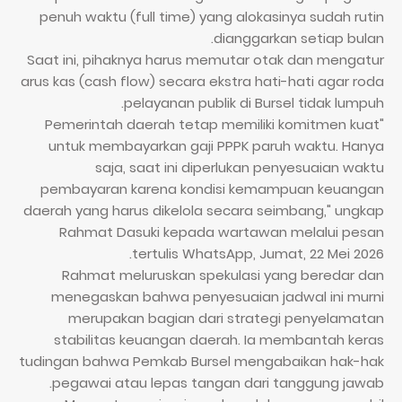
penuh waktu (full time) yang alokasinya sudah rutin
dianggarkan setiap bulan.
Saat ini, pihaknya harus memutar otak dan mengatur
arus kas (cash flow) secara ekstra hati-hati agar roda
pelayanan publik di Bursel tidak lumpuh.
"Pemerintah daerah tetap memiliki komitmen kuat
untuk membayarkan gaji PPPK paruh waktu. Hanya
saja, saat ini diperlukan penyesuaian waktu
pembayaran karena kondisi kemampuan keuangan
daerah yang harus dikelola secara seimbang," ungkap
Rahmat Dasuki kepada wartawan melalui pesan
tertulis WhatsApp, Jumat, 22 Mei 2026.
Rahmat meluruskan spekulasi yang beredar dan
menegaskan bahwa penyesuaian jadwal ini murni
merupakan bagian dari strategi penyelamatan
stabilitas keuangan daerah. Ia membantah keras
tudingan bahwa Pemkab Bursel mengabaikan hak-hak
pegawai atau lepas tangan dari tanggung jawab.