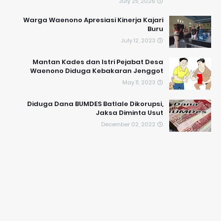
July 25, 2026
Warga Waenono Apresiasi Kinerja Kajari
Buru
July 12, 2023
Mantan Kades dan Istri Pejabat Desa
Waenono Diduga Kebakaran Jenggot
May 11, 2023
Diduga Dana BUMDES Batlale Dikorupsi,
Jaksa Diminta Usut
December 02, 2022