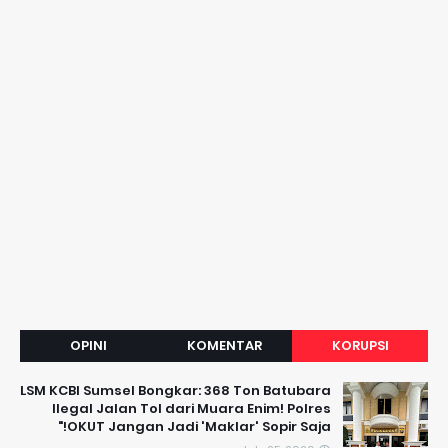
OPINI
KOMENTAR
KORUPSI
LSM KCBI Sumsel Bongkar: 368 Ton Batubara
Ilegal Jalan Tol dari Muara Enim! Polres
OKUT Jangan Jadi 'Maklar' Sopir Saja!"