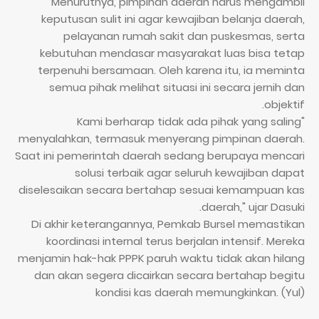
Menurutnya, pimpinan daerah harus mengambil
keputusan sulit ini agar kewajiban belanja daerah,
pelayanan rumah sakit dan puskesmas, serta
kebutuhan mendasar masyarakat luas bisa tetap
terpenuhi bersamaan. Oleh karena itu, ia meminta
semua pihak melihat situasi ini secara jernih dan
objektif.
"Kami berharap tidak ada pihak yang saling
menyalahkan, termasuk menyerang pimpinan daerah.
Saat ini pemerintah daerah sedang berupaya mencari
solusi terbaik agar seluruh kewajiban dapat
diselesaikan secara bertahap sesuai kemampuan kas
daerah," ujar Dasuki.
Di akhir keterangannya, Pemkab Bursel memastikan
koordinasi internal terus berjalan intensif. Mereka
menjamin hak-hak PPPK paruh waktu tidak akan hilang
dan akan segera dicairkan secara bertahap begitu
kondisi kas daerah memungkinkan. (Yul)