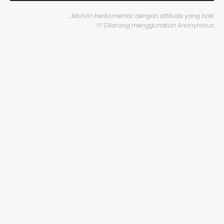
Mohon berkomentar dengan attitude yang baik...
Dilarang menggunakan Anonymous !!!