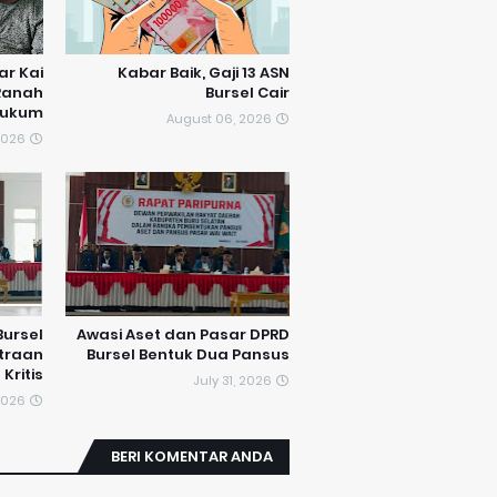
ar Kai
Kabar Baik, Gaji 13 ASN
Ranah
Bursel Cair
ukum
August 06, 2026
2026
Bursel
Awasi Aset dan Pasar DPRD
traan
Bursel Bentuk Dua Pansus
Kritis
July 31, 2026
 2026
BERI KOMENTAR ANDA