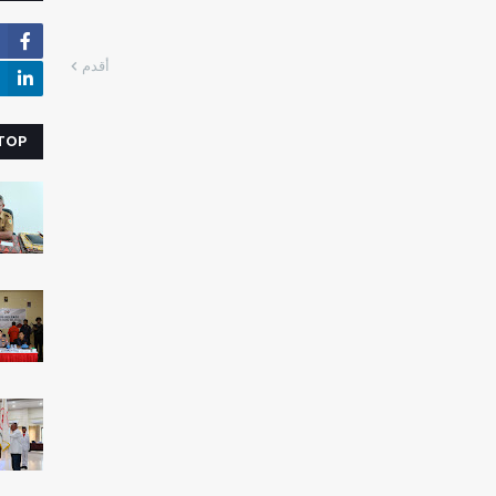
أقدم
 TOP