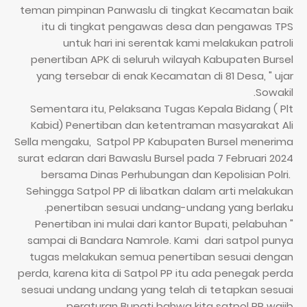
teman pimpinan Panwaslu di tingkat Kecamatan baik
itu di tingkat pengawas desa dan pengawas TPS
untuk hari ini serentak kami melakukan patroli
penertiban APK di seluruh wilayah Kabupaten Bursel
yang tersebar di enak Kecamatan di 81 Desa, " ujar
Sowakil.
Sementara itu, Pelaksana Tugas Kepala Bidang ( Plt
Kabid) Penertiban dan ketentraman masyarakat Ali
Sella mengaku, Satpol PP Kabupaten Bursel menerima
surat edaran dari Bawaslu Bursel pada 7 Februari 2024
bersama Dinas Perhubungan dan Kepolisian Polri.
Sehingga Satpol PP di libatkan dalam arti melakukan
penertiban sesuai undang-undang yang berlaku.
" Penertiban ini mulai dari kantor Bupati, pelabuhan
sampai di Bandara Namrole. Kami dari satpol punya
tugas melakukan semua penertiban sesuai dengan
perda, karena kita di Satpol PP itu ada penegak perda
sesuai undang undang yang telah di tetapkan sesuai
peraturan Bupati bahwa kita satpol PP wajib