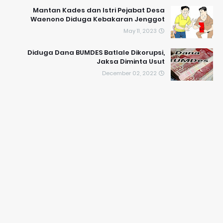
Mantan Kades dan Istri Pejabat Desa
Waenono Diduga Kebakaran Jenggot
May 11, 2023
Diduga Dana BUMDES Batlale Dikorupsi,
Jaksa Diminta Usut
December 02, 2022