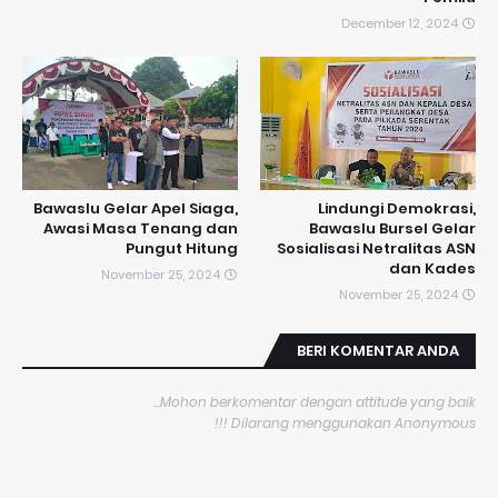
December 12, 2024
Bawaslu Gelar Apel Siaga,
Lindungi Demokrasi,
Awasi Masa Tenang dan
Bawaslu Bursel Gelar
Pungut Hitung
Sosialisasi Netralitas ASN
dan Kades
November 25, 2024
November 25, 2024
BERI KOMENTAR ANDA
Mohon berkomentar dengan attitude yang baik...
Dilarang menggunakan Anonymous !!!