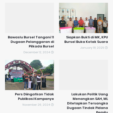
Bawaslu Bursel Tangani 11
Siapkan Bukti di MK, KPU
Dugaan Pelanggaran di
Bursel Buka Kotak Suara
Pilkada Bursel
January 18, 2025
December 12, 2024
Pers Diingatkan Tidak
Lakukan Politik Uang
Publikasi Kampanye
Menangkan SAH, ML
Ditetapkan Tersangka
November 26, 2024
Dugaan Tindak Pidana
Pemilu