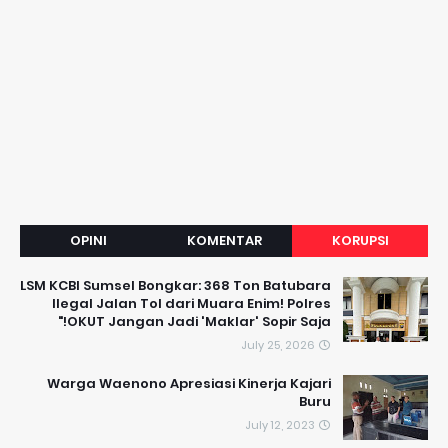
OPINI
KOMENTAR
KORUPSI
LSM KCBI Sumsel Bongkar: 368 Ton Batubara
Ilegal Jalan Tol dari Muara Enim! Polres
OKUT Jangan Jadi 'Maklar' Sopir Saja!"
July 25, 2026
Warga Waenono Apresiasi Kinerja Kajari
Buru
July 12, 2023