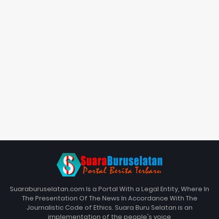
Suaraburuselatan.com Is a Portal With a Legal Entity, Where In
The Presentation Of The News In Accordance With The
Journalistic Code of Ethics. Suara Buru Selatan is an
implementation of the people's voice