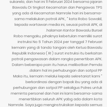
sukarela, dan hari ini 11 Februari 2024 bersama jajaran
Bawaslu Di tingkat Kecamatan dan Pengawas TPS
yang ada di Kecamatan Namrole hari ini bersama-
sama melakukan patroli APK., " kata Robo Sowakil,
kepada wartawan media ini, seusai patroli APK, di
halaman Kantor Bawaslu Bursel.
Robo mengaku, pihaknya kebetulan memiliki surat
instruksi No 5 Tahun 2024 per tanggal 7 Februari
kemarin yang di tanda tangani oleh Ketua Bawaslu
Republik Indonesia ( RI ) surat instruksi itu berkaitan
patroli pengawasan dalam rangka penertiban APK.
Dalam beberapa poin itu harus melibatkan Pemda
dalam hal ini perhubungan dan satpol PP.
" Maka itu, kemarin melalui kepala sekretariat kami
berkordinasi dengan bapak ibu yang ada di
perhubungan dan satpol PP sekaligus Polres untuk
meminta personel dan hari ini kami bersama-sama
menertibkan seluruh APK yabg ada dalam kota
Namrole. Saya juga menginstruksikan kepada semua