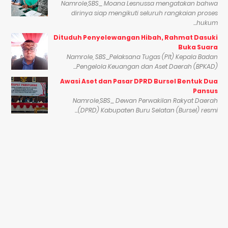
Namrole,SBS_ Moana Lesnussa mengatakan bahwa
dirinya siap mengikuti seluruh rangkaian proses
hukum...
Dituduh Penyelewangan Hibah, Rahmat Dasuki
Buka Suara
Namrole, SBS_Pelaksana Tugas (Plt) Kepala Badan
Pengelola Keuangan dan Aset Daerah (BPKAD)...
Awasi Aset dan Pasar DPRD Bursel Bentuk Dua
Pansus
Namrole,SBS_ Dewan Perwakilan Rakyat Daerah
(DPRD) Kabupaten Buru Selatan (Bursel) resmi...