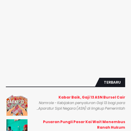
TERBARU
Kabar Baik, Gaji 13 ASN Bursel Cair
Namrole - Kebijakan penyaluran Gaji 13 bagi para
Aparatur Sipil Negara (ASN) di lingkup Pemerintah...
Pusaran Pungli Pasar Kai Wait Menembus
Ranah Hukum