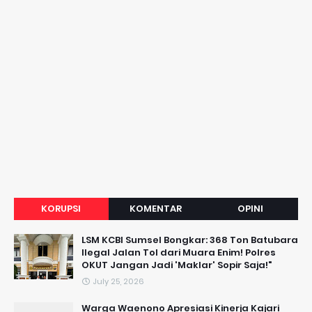
KORUPSI
KOMENTAR
OPINI
LSM KCBI Sumsel Bongkar: 368 Ton Batubara
Ilegal Jalan Tol dari Muara Enim! Polres
OKUT Jangan Jadi 'Maklar' Sopir Saja!"
July 25, 2026
Warga Waenono Apresiasi Kinerja Kajari