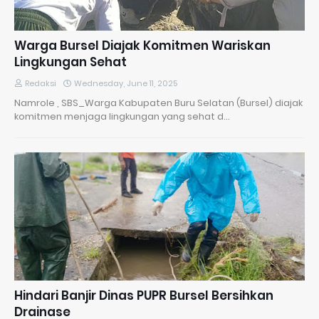
Warga Bursel Diajak Komitmen Wariskan
Lingkungan Sehat
Redaksi
Wednesday, June 11, 2025
Namrole , SBS_Warga Kabupaten Buru Selatan (Bursel) diajak
komitmen menjaga lingkungan yang sehat d…
Hindari Banjir Dinas PUPR Bursel Bersihkan
Drainase