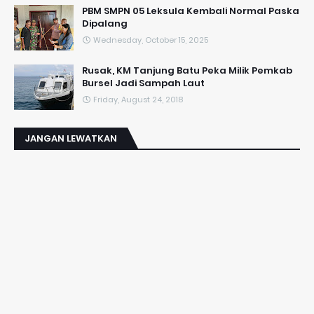
PBM SMPN 05 Leksula Kembali Normal Paska
Dipalang
Wednesday, October 15, 2025
Rusak, KM Tanjung Batu Peka Milik Pemkab
Bursel Jadi Sampah Laut
Friday, August 24, 2018
JANGAN LEWATKAN