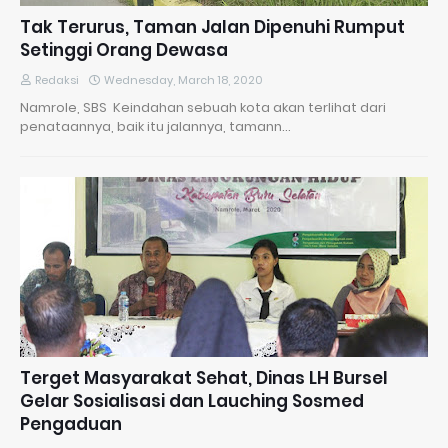
Tak Terurus, Taman Jalan Dipenuhi Rumput
Setinggi Orang Dewasa
Redaksi
Wednesday, March 18, 2020
Namrole, SBS Keindahan sebuah kota akan terlihat dari
penataannya, baik itu jalannya, tamann…
Terget Masyarakat Sehat, Dinas LH Bursel
Gelar Sosialisasi dan Lauching Sosmed
Pengaduan