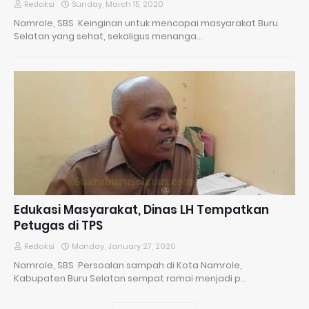
Redaksi
Sunday, March 15, 2020
Namrole, SBS Keinginan untuk mencapai masyarakat Buru
Selatan yang sehat, sekaligus menanga…
Edukasi Masyarakat, Dinas LH Tempatkan
Petugas di TPS
Redaksi
Monday, January 27, 2020
Namrole, SBS Persoalan sampah di Kota Namrole,
Kabupaten Buru Selatan sempat ramai menjadi p…