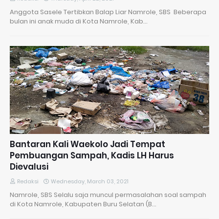
Anggota Sasele Tertibkan Balap Liar Namrole, SBS Beberapa
bulan ini anak muda di Kota Namrole, Kab…
Bantaran Kali Waekolo Jadi Tempat
Pembuangan Sampah, Kadis LH Harus
Dievalusi
Redaksi
Wednesday, March 03, 2021
Namrole, SBS Selalu saja muncul permasalahan soal sampah
di Kota Namrole, Kabupaten Buru Selatan (B…