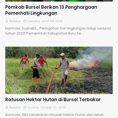
Pemkab Bursel Berikan 13 Penghargaan
Pemerhati Lingkungan
Redaksi
Tuesday, June 06, 2023
Namrole, SuaraBS_ Peringatan hari lingkungan hidup sedunia
tahun 2023, Pemerintah Kabupaten Buru Se…
Ratusan Hektar Hutan di Bursel Terbakar
Redaksi
Sunday, October 30, 2022
Namrole, SBS Kebakaran ratusan hektar hutan dan lahan