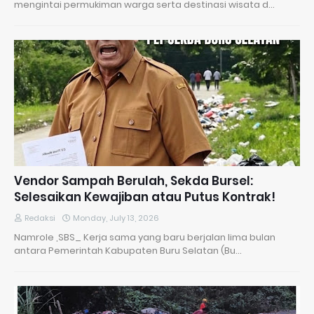
mengintai permukiman warga serta destinasi wisata d…
Vendor Sampah Berulah, Sekda Bursel:
Selesaikan Kewajiban atau Putus Kontrak!
Redaksi
Monday, July 13, 2026
Namrole ,SBS_ Kerja sama yang baru berjalan lima bulan
antara Pemerintah Kabupaten Buru Selatan (Bu…