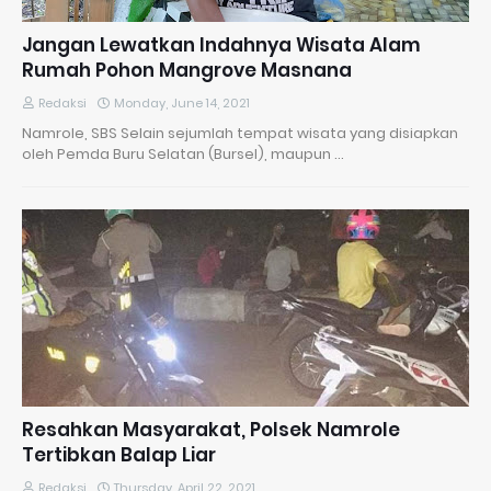
Jangan Lewatkan Indahnya Wisata Alam
Rumah Pohon Mangrove Masnana
Redaksi
Monday, June 14, 2021
Namrole, SBS Selain sejumlah tempat wisata yang disiapkan
oleh Pemda Buru Selatan (Bursel), maupun …
Resahkan Masyarakat, Polsek Namrole
Tertibkan Balap Liar
Redaksi
Thursday, April 22, 2021