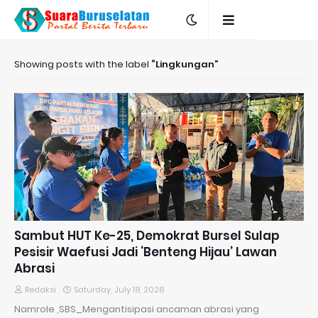
Showing posts with the label
Lingkungan
Sambut HUT Ke-25, Demokrat Bursel Sulap
Pesisir Waefusi Jadi ‘Benteng Hijau’ Lawan
Abrasi
Redaksi
Saturday, July 18, 2026
Namrole ,SBS_Mengantisipasi ancaman abrasi yang