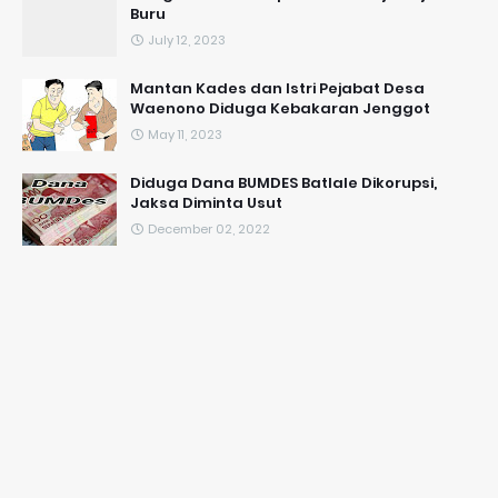
Buru
July 12, 2023
Mantan Kades dan Istri Pejabat Desa
Waenono Diduga Kebakaran Jenggot
May 11, 2023
Diduga Dana BUMDES Batlale Dikorupsi,
Jaksa Diminta Usut
December 02, 2022