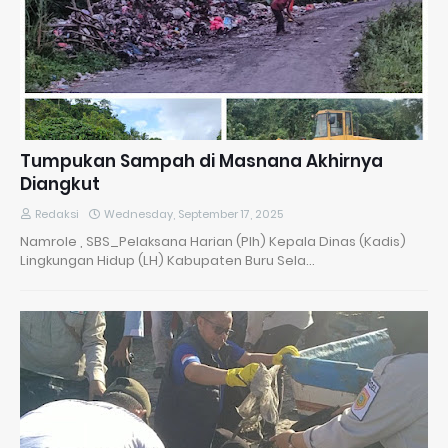
Tumpukan Sampah di Masnana Akhirnya
Diangkut
Redaksi
Wednesday, September 17, 2025
Namrole , SBS_Pelaksana Harian (Plh) Kepala Dinas (Kadis)
Lingkungan Hidup (LH) Kabupaten Buru Sela…