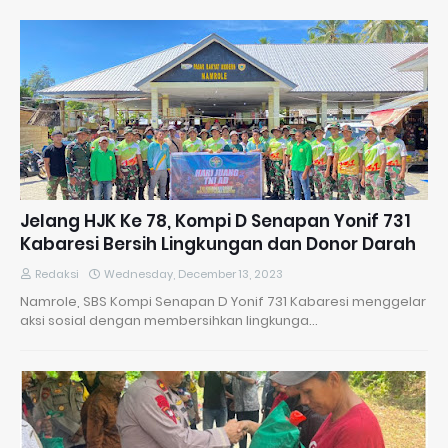
Jelang HJK Ke 78, Kompi D Senapan Yonif 731
Kabaresi Bersih Lingkungan dan Donor Darah
Redaksi
Wednesday, December 13, 2023
Namrole, SBS Kompi Senapan D Yonif 731 Kabaresi menggelar
aksi sosial dengan membersihkan lingkunga…