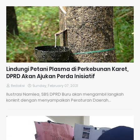
Lindungi Petani Plasma di Perkebunan Karet,
DPRD Akan Ajukan Perda Inisiatif
Redaksi
Sunday, February 07, 2021
llustrasi Namlea, SBS DPRD Buru akan mengambil langkah
konkrit dengan menyampaikan Peraturan Daerah…