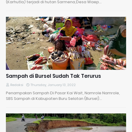
(Karhutla) terjadi di hutan Sarmena,Desa Waep…
Sampah di Bursel Sudah Tak Terurus
Redaksi
Thursday, January 13, 2022
Penampakan Sampah Di Pasar Kai Wait, Namrole Namrole,
SBS Sampah di Kabupaten Buru Selatan (Bursel)…