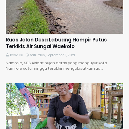
Ruas Jalan Desa Labuang Hampir Putus
Terkikis Air Sungai Waekolo
Redaksi
Saturday, September 11, 2021
Namrole, SBS Akibat hujan deras yang menguyur kota
Namrole satu minggu terakhir mengakibatkan rua…