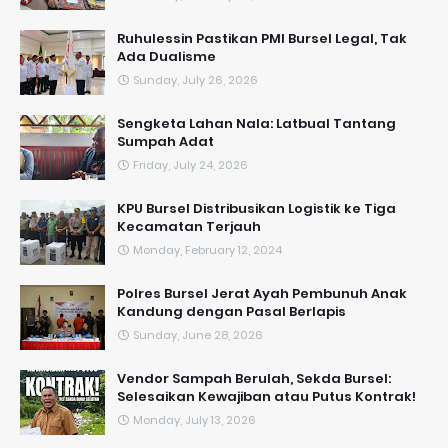
​Ruhulessin Pastikan PMI Bursel Legal, Tak
Ada Dualisme
Sunday, July 26, 2026
Sengketa Lahan Nala: Latbual Tantang
Sumpah Adat
Friday, July 24, 2026
KPU Bursel Distribusikan Logistik ke Tiga
Kecamatan Terjauh
Monday, February 12, 2024
Polres Bursel Jerat Ayah Pembunuh Anak
Kandung dengan Pasal Berlapis
Sunday, June 28, 2026
Vendor Sampah Berulah, Sekda Bursel:
Selesaikan Kewajiban atau Putus Kontrak!
Monday, July 13, 2026