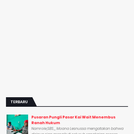
TERBARU
Pusaran Pungli Pasar Kai Wait Menembus
Ranah Hukum
Namrole,SBS_ Moana Lesnussa mengatakan bahwa