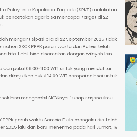
entra Pelayanan Kepolisian Terpadu (SPKT) melakukan
k pencetakan agar bisa mencapai target di 22
n.
dah mengantisipasi bila di 22 September 2025 tidak
emohon SKCK PPPK paruh waktu dan Polres telah
a kita tidak bisa disamakan dengan wilayah lain.
a dari pukul 08.00-11.00 WIT untuk yang mendaftar
dan dilanjutkan pukul 14.00 WIT sampai selesai untuk
t, esok bisa mengambil SKCKnya, " ucap sarjana ilmu
K PPPK paruh waktu Samsia Duila mengaku dia telah
r 2025 lalu dan baru menerima pada hari Jumat, 19