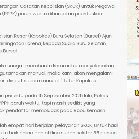
erangan Catatan Kepolisian (SKCK) untuk Pegawai
 (PPPK) paruh waktu diharapkan prioritaskan
sian Resor (Kapolres) Buru Selatan (Bursel) Ajun
 Parningotan Lorena, kepada Suara Buru Selatan,
s Bursel.
maka sangat membantu kami untuk menyelesaikan
engutamakan manual, maka kami akan mengalami
us diinput secara manual, " tutur Kapolres.
 peserta pada 15 September 2025 lalu, Polres
PK paruh waktu, tapi masih sedikit yang
cak pendaftar membludak pada Rabu kemarin.
dah empat hari berjalan pelayanan SKCK, untuk hasil
u baik online dan offline sudah sekitar 85 persen