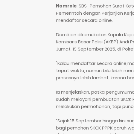
Namrole
, SBS_Pemohon Surat Ket
Pemerintah dengan Perjanjian Kerja
mendaftar secara online.
Demikian dikemukakan Kepala Kepoli
Komisaris Besar Polisi (AKBP) Andi
Jumat, 19 September 2025, di Polre
"Kalau mendaftar secara online,
tepat waktu, namun bila lebih m
prosesnya lebih lambat, karena har
Ia menjelaskan, paska pengumuman
sudah melayani pembuatan SKCK PP
melakukan permohonan, tapi pun
"Sejak 15 September hingga kini su
bagi pemohon SKCK PPPK paruh wakt