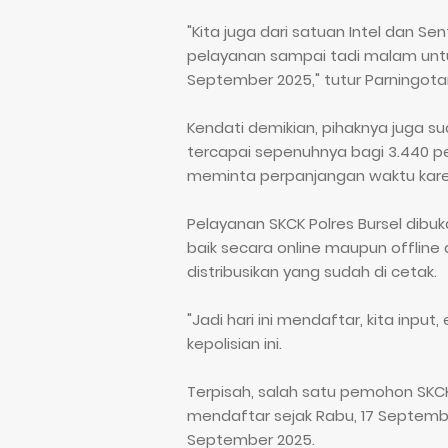
"Kita juga dari satuan Intel dan S
pelayanan sampai tadi malam untu
September 2025," tutur Parningota
Kendati demikian, pihaknya juga su
tercapai sepenuhnya bagi 3.440 p
meminta perpanjangan waktu karen
Pelayanan SKCK Polres Bursel dibuk
baik secara online maupun offline 
distribusikan yang sudah di cetak.
"Jadi hari ini mendaftar, kita inpu
kepolisian ini.
Terpisah, salah satu pemohon SKC
mendaftar sejak Rabu, 17 Septembe
September 2025.