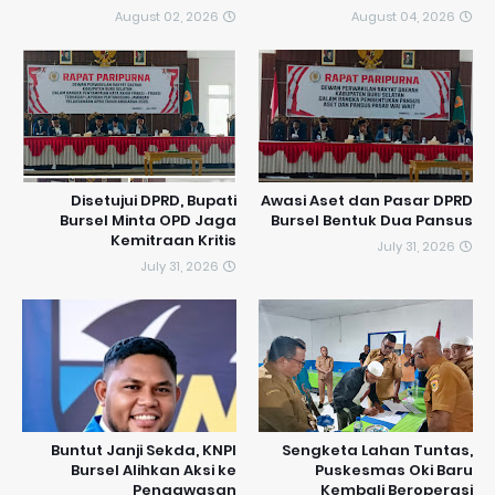
August 02, 2026
August 04, 2026
Disetujui DPRD, Bupati
Awasi Aset dan Pasar DPRD
Bursel Minta OPD Jaga
Bursel Bentuk Dua Pansus
Kemitraan Kritis
July 31, 2026
July 31, 2026
​Buntut Janji Sekda, KNPI
Sengketa Lahan Tuntas,
Bursel Alihkan Aksi ke
Puskesmas Oki Baru
Pengawasan
Kembali Beroperasi