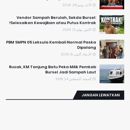
الأحد, يونيو 28, 2026
Vendor Sampah Berulah, Sekda Bursel:
Selesaikan Kewajiban atau Putus Kontrak!
الاثنين, يوليو 13, 2026
PBM SMPN 05 Leksula Kembali Normal Paska
Dipalang
الأربعاء, أكتوبر 15, 2025
Rusak, KM Tanjung Batu Peka Milik Pemkab
Bursel Jadi Sampah Laut
الجمعة, أغسطس 24, 2018
JANGAN LEWATKAN