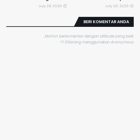
July 28, 2026
July 29, 2026
BERI KOMENTAR ANDA
Mohon berkomentar dengan attitude yang baik...
Dilarang menggunakan Anonymous !!!