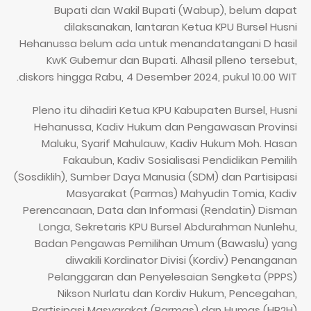
Bupati dan Wakil Bupati (Wabup), belum dapat
dilaksanakan, lantaran Ketua KPU Bursel Husni
Hehanussa belum ada untuk menandatangani D hasil
KwK Gubernur dan Bupati. Alhasil plleno tersebut,
diskors hingga Rabu, 4 Desember 2024, pukul 10.00 WIT.
Pleno itu dihadiri Ketua KPU Kabupaten Bursel, Husni
Hehanussa, Kadiv Hukum dan Pengawasan Provinsi
Maluku, Syarif Mahulauw, Kadiv Hukum Moh. Hasan
Fakaubun, Kadiv Sosialisasi Pendidikan Pemilih
(Sosdiklih), Sumber Daya Manusia (SDM) dan Partisipasi
Masyarakat (Parmas) Mahyudin Tomia, Kadiv
Perencanaan, Data dan Informasi (Rendatin) Disman
Longa, Sekretaris KPU Bursel Abdurahman Nunlehu,
Badan Pengawas Pemilihan Umum (Bawaslu) yang
diwakili Kordinator Divisi (Kordiv) Penanganan
Pelanggaran dan Penyelesaian Sengketa (PPPS)
Nikson Nurlatu dan Kordiv Hukum, Pencegahan,
Partisipasi Masyarakat (Parmas) dan Humas (HP2H)