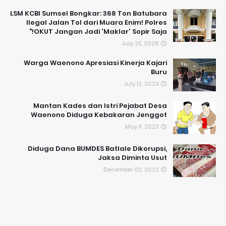
LSM KCBI Sumsel Bongkar: 368 Ton Batubara
Ilegal Jalan Tol dari Muara Enim! Polres
OKUT Jangan Jadi 'Maklar' Sopir Saja!"
July 25, 2026
Warga Waenono Apresiasi Kinerja Kajari
Buru
July 12, 2023
Mantan Kades dan Istri Pejabat Desa
Waenono Diduga Kebakaran Jenggot
May 11, 2023
Diduga Dana BUMDES Batlale Dikorupsi,
Jaksa Diminta Usut
December 02, 2022