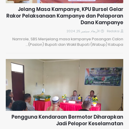
Jelang Masa Kampanye, KPU Bursel Gelar
Rakor Pelaksanaan Kampanye dan Pelaporan
Dana Kampanye
الأربعاء, سبتمبر 25, 2024
Redaksi
Namrole, SBS Menjelang masa kampanye Pasangan Calon
(Paslon) Bupati dan Wakil Bupati (Wabup) Kabupa…
Pengguna Kendaraan Bermotor Diharapkan
Jadi Pelopor Keselamatan