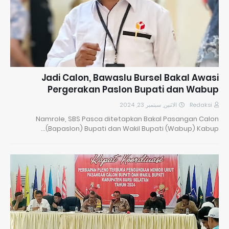
Jadi Calon, Bawaslu Bursel Bakal Awasi
Pergerakan Paslon Bupati dan Wabup
الاثنين, سبتمبر 23, 2024
Redaksi
Namrole, SBS Pasca ditetapkan Bakal Pasangan Calon
(Bapaslon) Bupati dan Wakil Bupati (Wabup) Kabup…