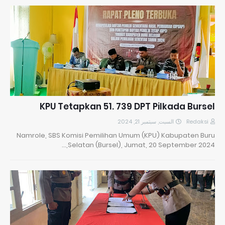
KPU Tetapkan 51. 739 DPT Pilkada Bursel
السبت, سبتمبر 21, 2024
Redaksi
Namrole, SBS Komisi Pemilihan Umum (KPU) Kabupaten Buru
Selatan (Bursel), Jumat, 20 September 2024,…