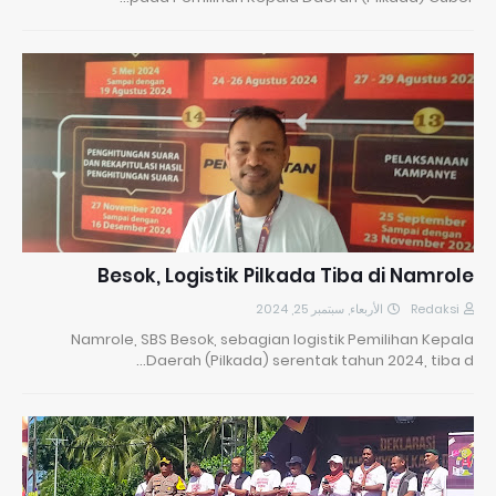
Besok, Logistik Pilkada Tiba di Namrole
الأربعاء, سبتمبر 25, 2024
Redaksi
Namrole, SBS Besok, sebagian logistik Pemilihan Kepala
Daerah (Pilkada) serentak tahun 2024, tiba d…