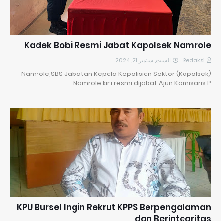
Kadek Bobi Resmi Jabat Kapolsek Namrole
السبت, سبتمبر 21, 2024
Redaksi
Namrole,SBS Jabatan Kepala Kepolisian Sektor (Kapolsek)
Namrole kini resmi dijabat Ajun Komisaris P…
KPU Bursel Ingin Rekrut KPPS Berpengalaman
dan Berintegritas