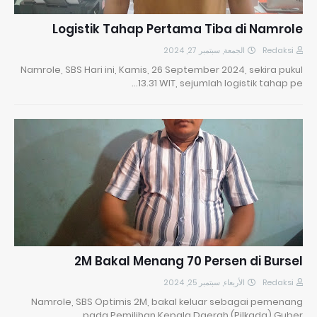
Logistik Tahap Pertama Tiba di Namrole
الجمعة, سبتمبر 27, 2024
Redaksi
Namrole, SBS Hari ini, Kamis, 26 September 2024, sekira pukul
13.31 WIT, sejumlah logistik tahap pe…
2M Bakal Menang 70 Persen di Bursel
الأربعاء, سبتمبر 25, 2024
Redaksi
Namrole, SBS Optimis 2M, bakal keluar sebagai pemenang
pada Pemilihan Kepala Daerah (Pilkada) Guber…