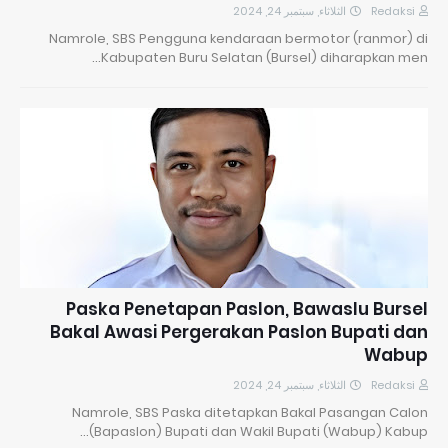
الثلاثاء, سبتمبر 24, 2024
Redaksi
Namrole, SBS Pengguna kendaraan bermotor (ranmor) di
Kabupaten Buru Selatan (Bursel) diharapkan men…
Paska Penetapan Paslon, Bawaslu Bursel
Bakal Awasi Pergerakan Paslon Bupati dan
Wabup
الثلاثاء, سبتمبر 24, 2024
Redaksi
Namrole, SBS Paska ditetapkan Bakal Pasangan Calon
(Bapaslon) Bupati dan Wakil Bupati (Wabup) Kabup…