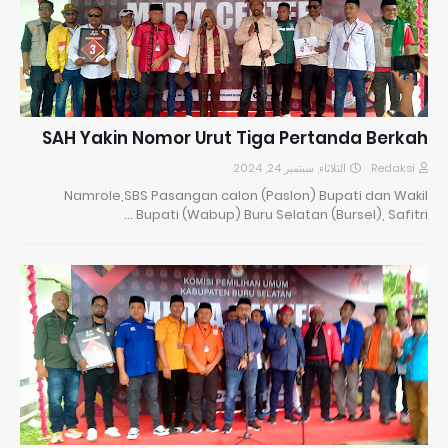
SAH Yakin Nomor Urut Tiga Pertanda Berkah
الثلاثاء, سبتمبر 24, 2024
Redaksi
Namrole,SBS Pasangan calon (Paslon) Bupati dan Wakil
Bupati (Wabup) Buru Selatan (Bursel), Safitri …