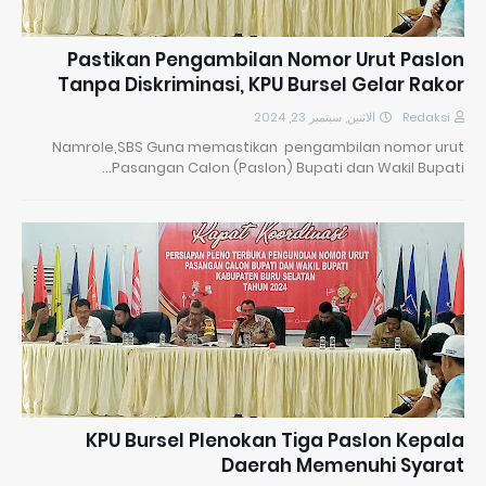
Pastikan Pengambilan Nomor Urut Paslon
Tanpa Diskriminasi, KPU Bursel Gelar Rakor
الاثنين, سبتمبر 23, 2024
Redaksi
Namrole,SBS Guna memastikan pengambilan nomor urut
Pasangan Calon (Paslon) Bupati dan Wakil Bupati…
KPU Bursel Plenokan Tiga Paslon Kepala
Daerah Memenuhi Syarat