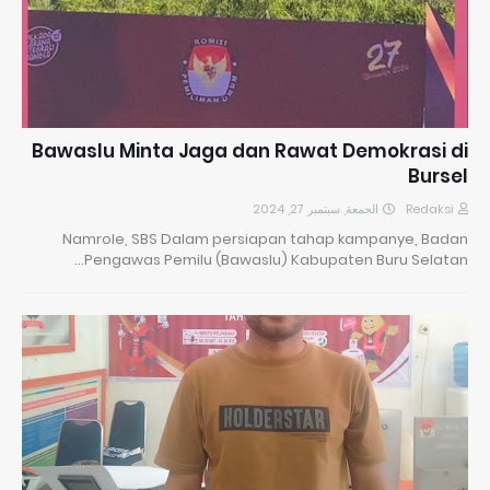
Bawaslu Minta Jaga dan Rawat Demokrasi di
Bursel
الجمعة, سبتمبر 27, 2024
Redaksi
Namrole, SBS Dalam persiapan tahap kampanye, Badan
Pengawas Pemilu (Bawaslu) Kabupaten Buru Selatan…