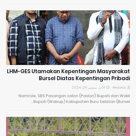
LHM-GES Utamakan Kepentingan Masyarakat
Bursel Diatas Kepentingan Pribadi
الأحد, سبتمبر 29, 2024
Redaksi
Namrole, SBS Pasangan calon (Paslon) Bupati dan Wakil
Bupati (Wabup) Kabupaten Buru Selatan (Bursel…