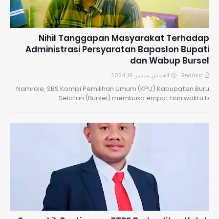
Nihil Tanggapan Masyarakat Terhadap
Administrasi Persyaratan Bapaslon Bupati
dan Wabup Bursel
الخميس, سبتمبر 19, 2024
Redaksi
Namrole, SBS Komisi Pemilihan Umum (KPU) Kabupaten Buru
Selatan (Bursel) membuka empat hari waktu b…