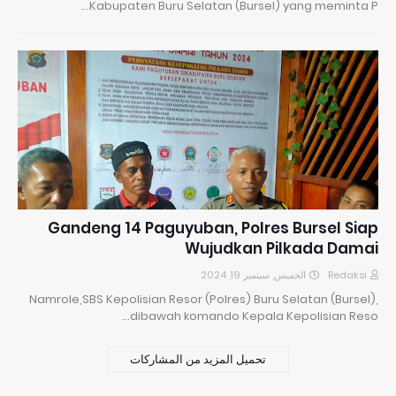
Kabupaten Buru Selatan (Bursel) yang meminta P…
Gandeng 14 Paguyuban, Polres Bursel Siap
Wujudkan Pilkada Damai
الخميس, سبتمبر 19, 2024
Redaksi
Namrole,SBS Kepolisian Resor (Polres) Buru Selatan (Bursel),
dibawah komando Kepala Kepolisian Reso…
تحميل المزيد من المشاركات