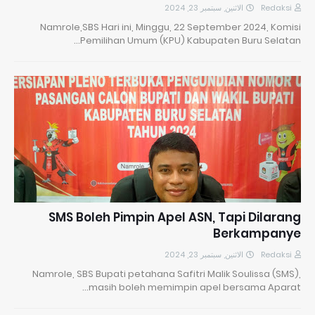
الاثنين, سبتمبر 23, 2024
Redaksi
Namrole,SBS Hari ini, Minggu, 22 September 2024, Komisi
Pemilihan Umum (KPU) Kabupaten Buru Selatan…
SMS Boleh Pimpin Apel ASN, Tapi Dilarang
Berkampanye
الاثنين, سبتمبر 23, 2024
Redaksi
Namrole, SBS Bupati petahana Safitri Malik Soulissa (SMS),
masih boleh memimpin apel bersama Aparat…