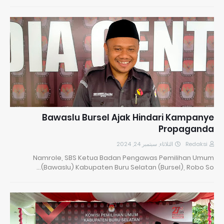
Bawaslu Bursel Ajak Hindari Kampanye
Propaganda
الثلاثاء, سبتمبر 24, 2024
Redaksi
Namrole, SBS Ketua Badan Pengawas Pemilihan Umum
(Bawaslu) Kabupaten Buru Selatan (Bursel), Robo So…