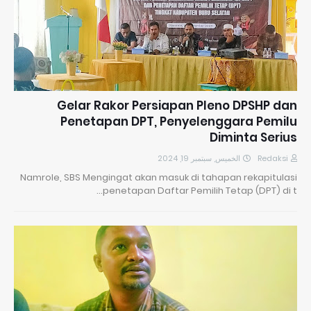
Gelar Rakor Persiapan Pleno DPSHP dan
Penetapan DPT, Penyelenggara Pemilu
Diminta Serius
الخميس, سبتمبر 19, 2024
Redaksi
Namrole, SBS Mengingat akan masuk di tahapan rekapitulasi
penetapan Daftar Pemilih Tetap (DPT) di t…