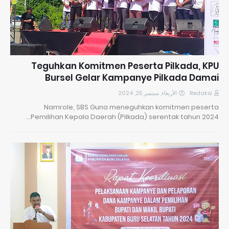
Teguhkan Komitmen Peserta Pilkada, KPU
Bursel Gelar Kampanye Pilkada Damai
الأربعاء, سبتمبر 25, 2024
Redaksi
Namrole, SBS Guna meneguhkan komitmen peserta
Pemilihan Kepala Daerah (Pilkada) serentak tahun 2024…