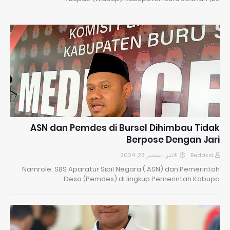
ASN dan Pemdes di Bursel Dihimbau Tidak
Berpose Dengan Jari
الاثنين, سبتمبر 23, 2024
Redaksi
Namrole, SBS Aparatur Sipil Negara ( ASN) dan Pemerintah
Desa (Pemdes) di lingkup Pemerintah Kabupa…