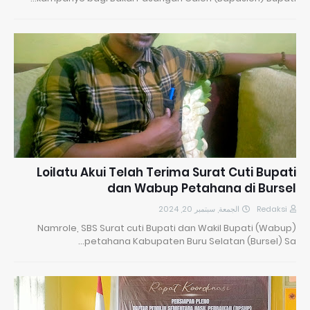
Loilatu Akui Telah Terima Surat Cuti Bupati
dan Wabup Petahana di Bursel
الجمعة, سبتمبر 20, 2024
Redaksi
Namrole, SBS Surat cuti Bupati dan Wakil Bupati (Wabup)
petahana Kabupaten Buru Selatan (Bursel) Sa…