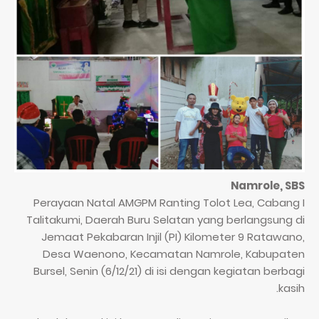
Namrole, SBS
Perayaan Natal AMGPM Ranting Tolot Lea, Cabang I
Talitakumi, Daerah Buru Selatan yang berlangsung di
Jemaat Pekabaran Injil (PI) Kilometer 9 Ratawano,
Desa Waenono, Kecamatan Namrole, Kabupaten
Bursel, Senin (6/12/21) di isi dengan kegiatan berbagi
kasih.