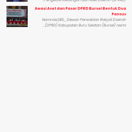
Awasi Aset dan Pasar DPRD Bursel Bentuk Dua
Pansus
Namrole,SBS_ Dewan Perwakilan Rakyat Daerah
(DPRD) Kabupaten Buru Selatan (Bursel) resmi...