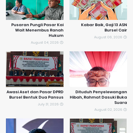
Pusaran Pungli Pasar Kai
Kabar Baik, Gaji 13 ASN
Wait Menembus Ranah
Bursel Cair
Hukum
August 06, 2026
August 04, 2026
Awasi Aset dan Pasar DPRD
Dituduh Penyelewangan
Bursel Bentuk Dua Pansus
Hibah, Rahmat Dasuki Buka
Suara
July 31, 2026
August 02, 2026