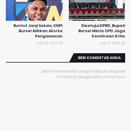
​Buntut Janji Sekda, KNPI
Disetujui DPRD, Bupati
Bursel Alihkan Aksi ke
Bursel Minta OPD Jaga
Pengawasan
Kemitraan Kritis
July 28, 2026
July 31, 2026
BERI KOMENTAR ANDA
Mohon berkomentar dengan attitude yang baik...
Dilarang menggunakan Anonymous !!!