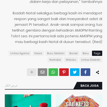
dalam kerja dan pelayanan," tambahnya.
Ibadah Natal sekaligus berbagi kasih ini mendapat
respon yang sangat baik dari masyarakat adat di
jemaat PI tersebut. Anak-anak sampai orang tua
terlihat gembira dengan kehadiran AMGPM Ranting
Tolot Lea. Ini pertama kali ada potensi AMGPM yang
mau berbagi kasih Natal di dusun tersebut. (Red)
Lintas Agama
Kesra
Buru Selatan
Bursel
Baru
Tags
Narkoba
Maluku
Lintas Daerah
عرض الكل
BACA JUGA