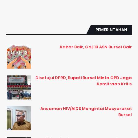
PEMERINTAHAN
Kabar Baik, Gaji 13 ASN Bursel Cair
Disetujui DPRD, Bupati Bursel Minta OPD Jaga
Kemitraan Kritis
Ancaman HIV/AIDS Mengintai Masyarakat
Bursel