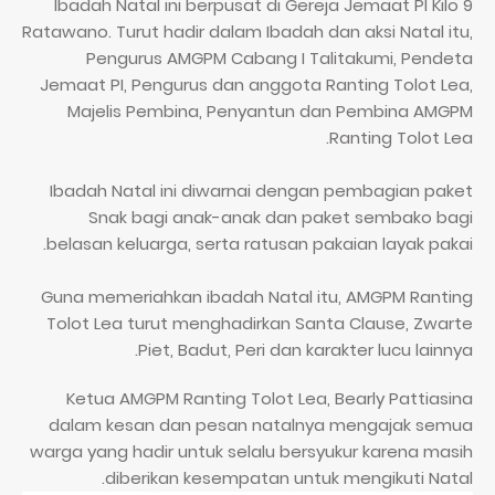
Ibadah Natal ini berpusat di Gereja Jemaat PI Kilo 9
Ratawano. Turut hadir dalam Ibadah dan aksi Natal itu,
Pengurus AMGPM Cabang I Talitakumi, Pendeta
Jemaat PI, Pengurus dan anggota Ranting Tolot Lea,
Majelis Pembina, Penyantun dan Pembina AMGPM
Ranting Tolot Lea.
Ibadah Natal ini diwarnai dengan pembagian paket
Snak bagi anak-anak dan paket sembako bagi
belasan keluarga, serta ratusan pakaian layak pakai.
Guna memeriahkan ibadah Natal itu, AMGPM Ranting
Tolot Lea turut menghadirkan Santa Clause, Zwarte
Piet, Badut, Peri dan karakter lucu lainnya.
Ketua AMGPM Ranting Tolot Lea, Bearly Pattiasina
dalam kesan dan pesan natalnya mengajak semua
warga yang hadir untuk selalu bersyukur karena masih
diberikan kesempatan untuk mengikuti Natal.