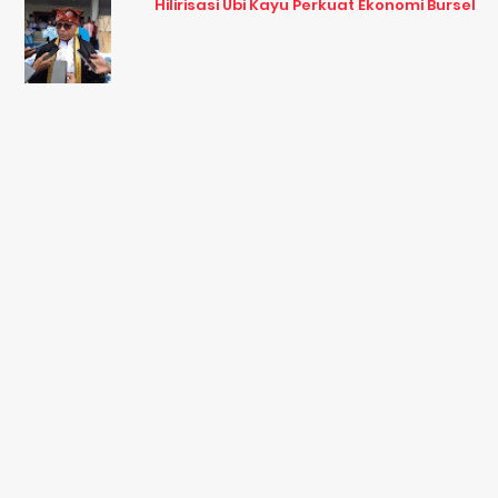
Hilirisasi Ubi Kayu Perkuat Ekonomi Bursel