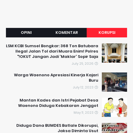
OPINI
KOMENTAR
KORUPSI
LSM KCBI Sumsel Bongkar: 368 Ton Batubara
Ilegal Jalan Tol dari Muara Enim! Polres
OKUT Jangan Jadi 'Maklar' Sopir Saja!"
July 25, 2026
Warga Waenono Apresiasi Kinerja Kajari
Buru
July 12, 2023
Mantan Kades dan Istri Pejabat Desa
Waenono Diduga Kebakaran Jenggot
May 11, 2023
Diduga Dana BUMDES Batlale Dikorupsi,
Jaksa Diminta Usut