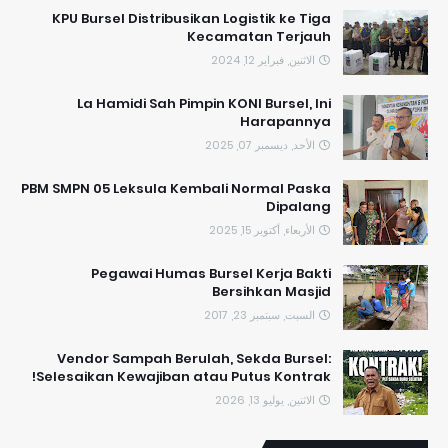
KPU Bursel Distribusikan Logistik ke Tiga
Kecamatan Terjauh
الاثنين, فبراير 12, 2024
La Hamidi Sah Pimpin KONI Bursel, Ini
Harapannya
الأحد, ديسمبر 07, 2025
PBM SMPN 05 Leksula Kembali Normal Paska
Dipalang
الأربعاء, أكتوبر 15, 2025
Pegawai Humas Bursel Kerja Bakti
Bersihkan Masjid
السبت, سبتمبر 23, 2017
Vendor Sampah Berulah, Sekda Bursel:
Selesaikan Kewajiban atau Putus Kontrak!
الاثنين, يوليو 13, 2026