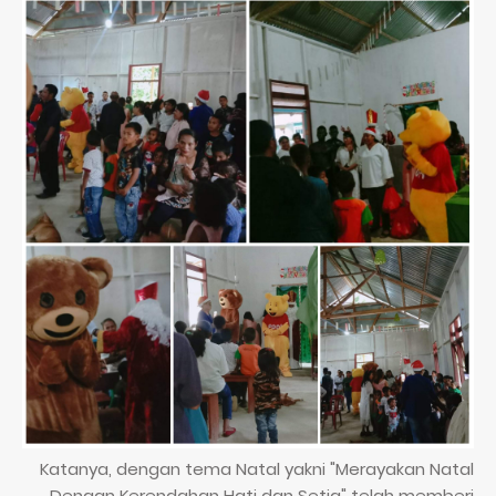
Katanya, dengan tema Natal yakni "Merayakan Natal
Dengan Kerendahan Hati dan Setia" telah memberi