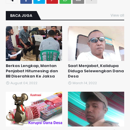
BACA JUGA
View all
Berkas Lengkap, Mantan
Saat Menjabat, Kalidupa
Penjabat Hitumesing dan
Diduga Selewengkan Dana
BB Diserahkan Ke Jaksa
Desa
August 04, 2022
March 14, 2022