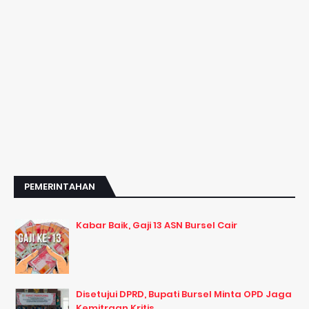
PEMERINTAHAN
Kabar Baik, Gaji 13 ASN Bursel Cair
Disetujui DPRD, Bupati Bursel Minta OPD Jaga
Kemitraan Kritis