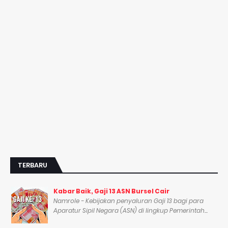
TERBARU
Kabar Baik, Gaji 13 ASN Bursel Cair
Namrole - Kebijakan penyaluran Gaji 13 bagi para
Aparatur Sipil Negara (ASN) di lingkup Pemerintah...