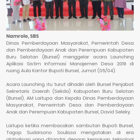
Namrole, SBS
Dinas Pemberdayaan Masyarakat, Pemerintah Desa
dan Pemberdayaan Anak dan Perempuan Kabupaten
Buru Selatan (Bursel) menggelar acara Launching
Aplikasi Sistim Informasi Manajemen Desa 2019 di
ruang Aula Kantor Bupati Bursel, Jumat (05/04).
Acara Launching itu turut dihadiri oleh Bursel Penjabat
Sekretaris Daerah (Sekda) Kabupaten Buru Selatan
(Bursel), AM Laitupa dan Kepala Dinas Pemberdayaan
Masyarakat, Pemerintah Desa dan Pemberdayaan
Anak dan Perempuan Kabupaten Bursel, David Seleky.
Laitupa ketika membacakan sambutan Bupati Bursel,
Tagop Sudarsono Soulissa mengatakan di era
globalisasi yang ditandai dengan kemajuan teknologi