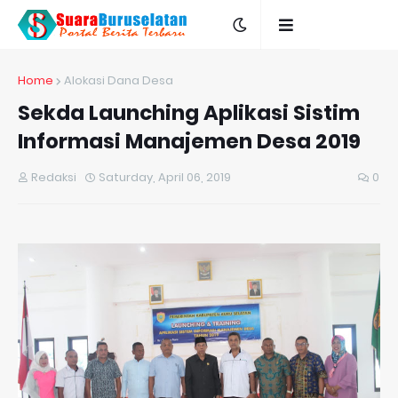
Home
Alokasi Dana Desa
Sekda Launching Aplikasi Sistim
Informasi Manajemen Desa 2019
Redaksi
Saturday, April 06, 2019
0