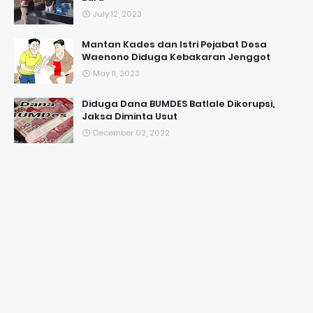
July 12, 2023
Mantan Kades dan Istri Pejabat Desa
Waenono Diduga Kebakaran Jenggot
May 11, 2023
Diduga Dana BUMDES Batlale Dikorupsi,
Jaksa Diminta Usut
December 02, 2022