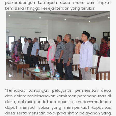
perkembangan kemajuan desa mulai dari tingkat
kemiskinan hingga kesejahteraan yang terukur.
“Terhadap tantangan pelayanan pemerintah desa
dan dalam melaksanakan komitmen pembangunan di
desa, aplikasi pendataan desa ini, mudah-mudahan
dapat menjadi solusi yang memperkuat kapasitas
desa serta merubah pola-pola sistim pelayanan yang