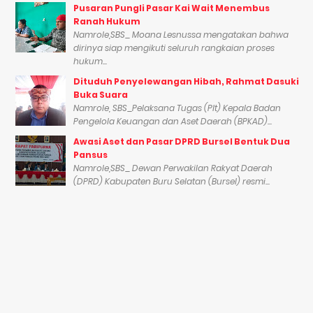
Pusaran Pungli Pasar Kai Wait Menembus
Ranah Hukum
Namrole,SBS_ Moana Lesnussa mengatakan bahwa
dirinya siap mengikuti seluruh rangkaian proses
hukum...
Dituduh Penyelewangan Hibah, Rahmat Dasuki
Buka Suara
Namrole, SBS_Pelaksana Tugas (Plt) Kepala Badan
Pengelola Keuangan dan Aset Daerah (BPKAD)...
Awasi Aset dan Pasar DPRD Bursel Bentuk Dua
Pansus
Namrole,SBS_ Dewan Perwakilan Rakyat Daerah
(DPRD) Kabupaten Buru Selatan (Bursel) resmi...