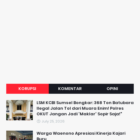
KORUPSI
KOMENTAR
OPINI
LSM KCBI Sumsel Bongkar: 368 Ton Batubara
Ilegal Jalan Tol dari Muara Enim! Polres
OKUT Jangan Jadi 'Maklar' Sopir Saja!"
July 25, 2026
Warga Waenono Apresiasi Kinerja Kajari
Buru