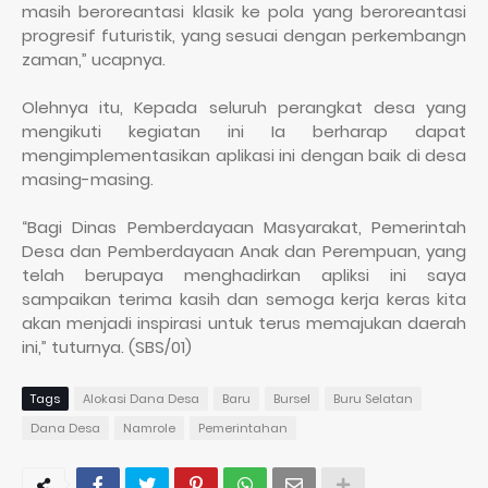
masih beroreantasi klasik ke pola yang beroreantasi
progresif futuristik, yang sesuai dengan perkembangn
zaman,” ucapnya.
Olehnya itu, Kepada seluruh perangkat desa yang
mengikuti kegiatan ini Ia berharap dapat
mengimplementasikan aplikasi ini dengan baik di desa
masing-masing.
“Bagi Dinas Pemberdayaan Masyarakat, Pemerintah
Desa dan Pemberdayaan Anak dan Perempuan, yang
telah berupaya menghadirkan apliksi ini saya
sampaikan terima kasih dan semoga kerja keras kita
akan menjadi inspirasi untuk terus memajukan daerah
ini,” tuturnya. (SBS/01)
Tags
Alokasi Dana Desa
Baru
Bursel
Buru Selatan
Dana Desa
Namrole
Pemerintahan