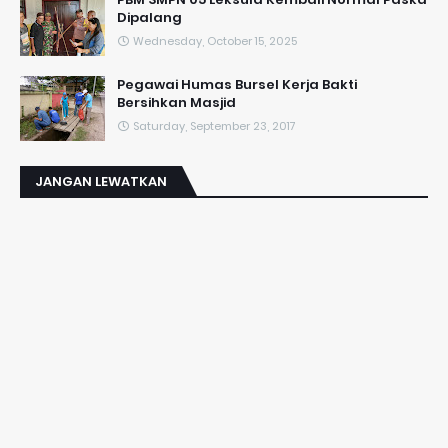
Dipalang
Wednesday, October 15, 2025
Pegawai Humas Bursel Kerja Bakti
Bersihkan Masjid
Saturday, September 23, 2017
JANGAN LEWATKAN