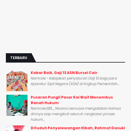
TERBARU
Kabar Baik, Gaji 13 ASN Bursel Cair
Namrole - Kebijakan penyaluran Gaji 13 bagi para
Aparatur Sipil Negara (ASN) di lingkup Pemerintah...
Pusaran Pungli Pasar Kai Wait Menembus
Ranah Hukum
Namrole,SBS_ Moana Lesnussa mengatakan bahwa
dirinya siap mengikuti seluruh rangkaian proses
hukum...
Dituduh Penyelewangan Hibah, Rahmat Dasuki