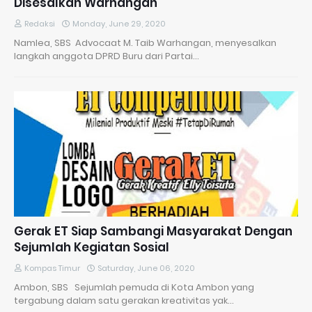
Disesalkan Warhangan
Redaksi
Monday, June 29, 2020
Namlea, SBS Advocaat M. Taib Warhangan, menyesalkan
langkah anggota DPRD Buru dari Partai…
Gerak ET Siap Sambangi Masyarakat Dengan
Sejumlah Kegiatan Sosial
Kompas Timur
Saturday, June 06, 2020
Ambon, SBS Sejumlah pemuda di Kota Ambon yang
tergabung dalam satu gerakan kreativitas yak…