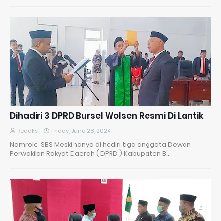
Dihadiri 3 DPRD Bursel Wolsen Resmi Di Lantik
Redaksi
Friday, June 28, 2024
Namrole, SBS Meski hanya di hadiri tiga anggota Dewan
Perwakilan Rakyat Daerah ( DPRD ) Kabupaten B…