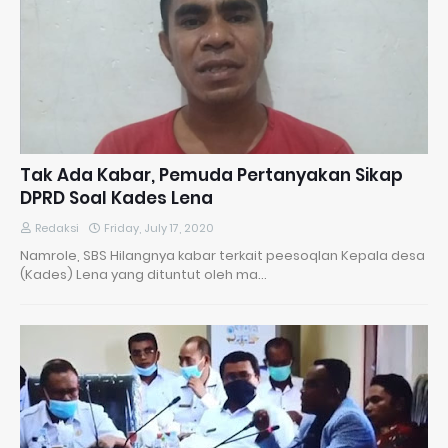
Tak Ada Kabar, Pemuda Pertanyakan Sikap
DPRD Soal Kades Lena
Redaksi
Friday, July 17, 2020
Namrole, SBS Hilangnya kabar terkait peesoqlan Kepala desa
(Kades) Lena yang dituntut oleh ma…