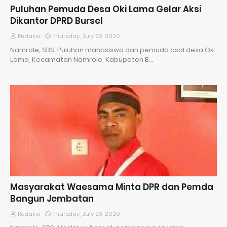
Puluhan Pemuda Desa Oki Lama Gelar Aksi
Dikantor DPRD Bursel
Redaksi
Thursday, July 23, 2020
Namrole, SBS Puluhan mahasiswa dan pemuda asal desa Oki
Lama, Kecamatan Namrole, Kabupaten B…
Masyarakat Waesama Minta DPR dan Pemda
Bangun Jembatan
Redaksi
Thursday, July 23, 2020