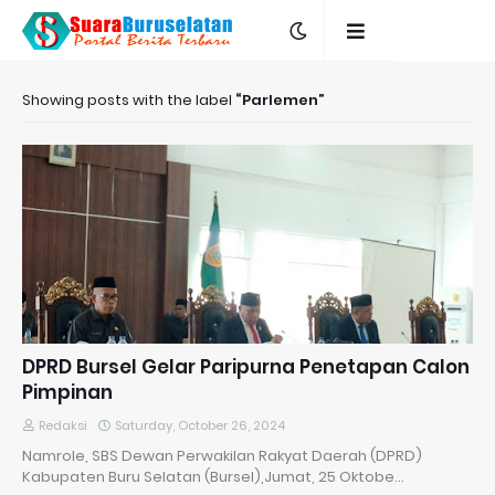
Showing posts with the label
Parlemen
DPRD Bursel Gelar Paripurna Penetapan Calon
Pimpinan
Redaksi
Saturday, October 26, 2024
Namrole, SBS Dewan Perwakilan Rakyat Daerah (DPRD)
Kabupaten Buru Selatan (Bursel),Jumat, 25 Oktobe…