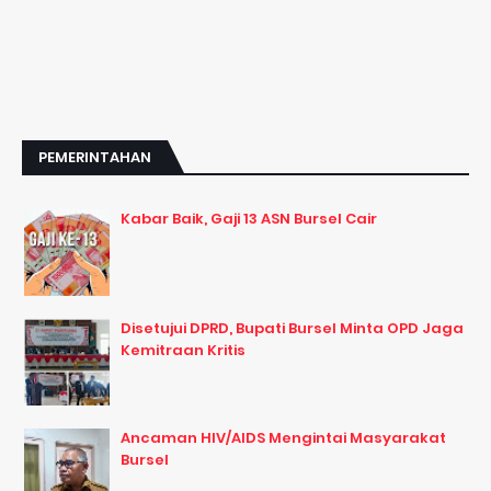
PEMERINTAHAN
Kabar Baik, Gaji 13 ASN Bursel Cair
Disetujui DPRD, Bupati Bursel Minta OPD Jaga
Kemitraan Kritis
Ancaman HIV/AIDS Mengintai Masyarakat
Bursel