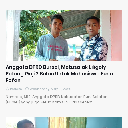
Anggota DPRD Bursel, Metusalak Liligoly
Potong Gaji 2 Bulan Untuk Mahasiswa Fena
Fafan
Redaksi
Wednesday, May 13, 2020
Namrole, SBS Anggota DPRD Kabupaten Buru Selatan
(Bursel) yang juga ketua Komisi A DPRD setem…