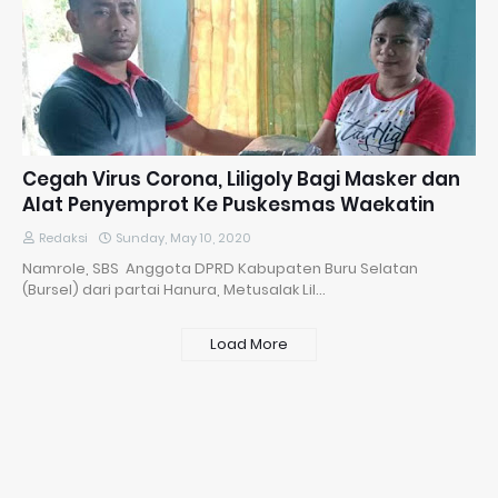
Cegah Virus Corona, Liligoly Bagi Masker dan
Alat Penyemprot Ke Puskesmas Waekatin
Redaksi
Sunday, May 10, 2020
Namrole, SBS Anggota DPRD Kabupaten Buru Selatan
(Bursel) dari partai Hanura, Metusalak Lil…
Load More