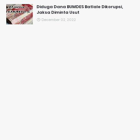
Diduga Dana BUMDES Batlale Dikorupsi,
Jaksa Diminta Usut
December 02, 2022