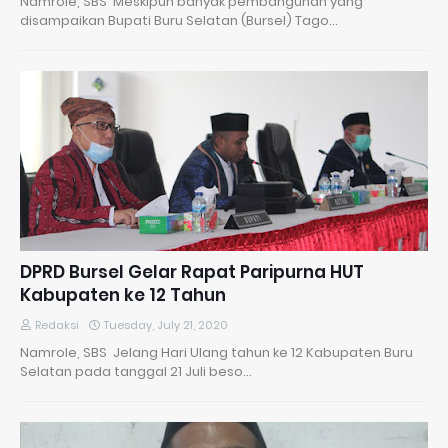
Namrole, SBS Meskipun banyak pembangunan yang
disampaikan Bupati Buru Selatan (Bursel) Tago…
DPRD Bursel Gelar Rapat Paripurna HUT
Kabupaten ke 12 Tahun
Redaksi
Tuesday, July 21, 2020
Namrole, SBS Jelang Hari Ulang tahun ke 12 Kabupaten Buru
Selatan pada tanggal 21 Juli beso…