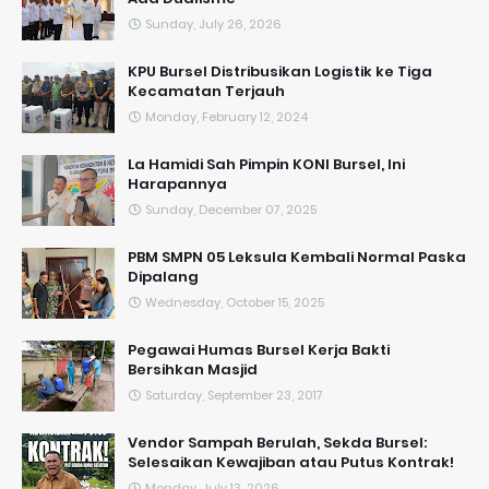
Sunday, July 26, 2026
KPU Bursel Distribusikan Logistik ke Tiga
Kecamatan Terjauh
Monday, February 12, 2024
La Hamidi Sah Pimpin KONI Bursel, Ini
Harapannya
Sunday, December 07, 2025
PBM SMPN 05 Leksula Kembali Normal Paska
Dipalang
Wednesday, October 15, 2025
Pegawai Humas Bursel Kerja Bakti
Bersihkan Masjid
Saturday, September 23, 2017
Vendor Sampah Berulah, Sekda Bursel:
Selesaikan Kewajiban atau Putus Kontrak!
Monday, July 13, 2026