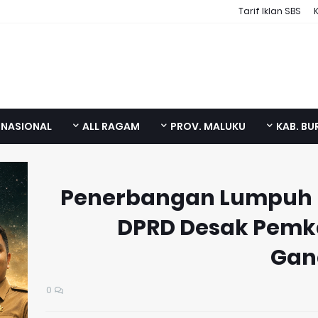
Tarif Iklan SBS
NASIONAL
ALL RAGAM
PROV. MALUKU
KAB. BU
Penerbangan Lumpuh 
DPRD Desak Pemka
Gan
0