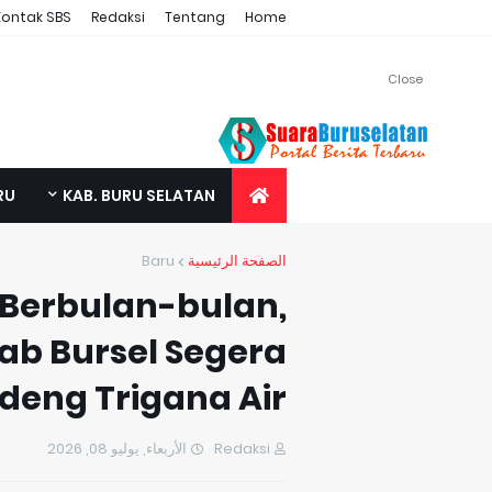
Kontak SBS
Redaksi
Tentang
Home
Close
RU
KAB. BURU SELATAN
Baru
الصفحة الرئيسية
Berbulan-bulan,
b Bursel Segera
deng Trigana Air
الأربعاء, يوليو 08, 2026
Redaksi