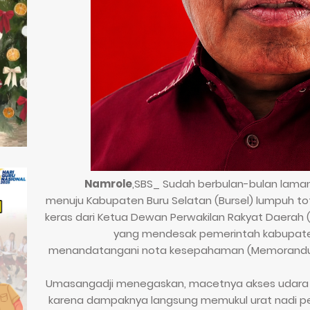
Namrole
,SBS_ Sudah berbulan-bulan laman
menuju Kabupaten Buru Selatan (Bursel) lumpuh tot
keras dari Ketua Dewan Perwakilan Rakyat Daerah 
yang mendesak pemerintah kabupate
menandatangani nota kesepahaman (Memorandu
​Umasangadji menegaskan, macetnya akses udara ti
karena dampaknya langsung memukul urat nadi pe