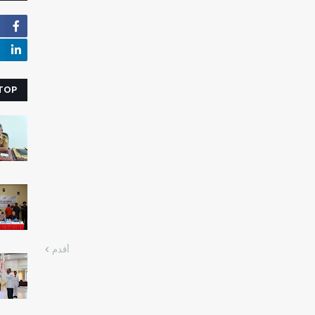
 TOP
أقدم