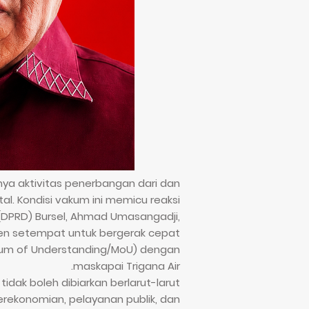
ya aktivitas penerbangan dari dan
al. Kondisi vakum ini memicu reaksi
(DPRD) Bursel, Ahmad Umasangadji,
n setempat untuk bergerak cepat
m of Understanding/MoU) dengan
maskapai Trigana Air.
dak boleh dibiarkan berlarut-larut
rekonomian, pelayanan publik, dan