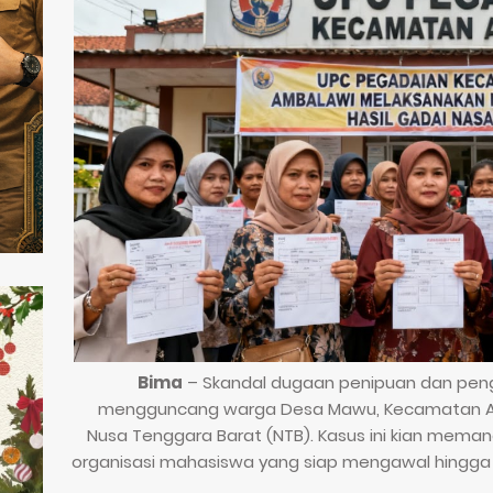
Bima
– Skandal dugaan penipuan dan pen
mengguncang warga Desa Mawu, Kecamatan Amb
Nusa Tenggara Barat (NTB). Kasus ini kian mema
organisasi mahasiswa yang siap mengawal hingga t