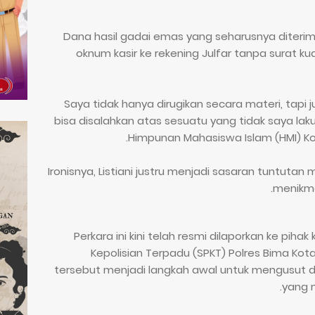
Dana hasil gadai emas yang seharusnya diterima 
oknum kasir ke rekening Julfar tanpa surat ku
“Saya tidak hanya dirugikan secara materi, tapi
bisa disalahkan atas sesuatu yang tidak saya laku
Himpunan Mahasiswa Islam (HMI) Ko
Ironisnya, Listiani justru menjadi sasaran tuntuta
menikma
Perkara ini kini telah resmi dilaporkan ke piha
Kepolisian Terpadu (SPKT) Polres Bima Kot
tersebut menjadi langkah awal untuk mengusut
yang 