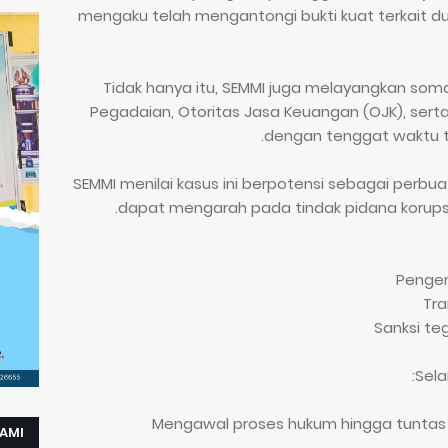
mengaku telah mengantongi bukti kuat terkait 
Tidak hanya itu, SEMMI juga melayangkan som
Pegadaian, Otoritas Jasa Keuangan (OJK), sert
dengan tenggat waktu ti
SEMMI menilai kasus ini berpotensi sebagai perb
dapat mengarah pada tindak pidana korup
Sela
* Mengawal proses hukum hingga tuntas m
KAMI