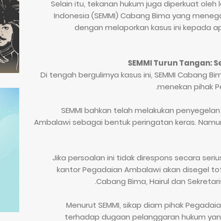
Selain itu, tekanan hukum juga diperkuat oleh
Indonesia (SEMMI) Cabang Bima yang meneg
dengan melaporkan kasus ini kepada ap
SEMMI Turun Tangan: S
Di tengah bergulirnya kasus ini, SEMMI Cabang B
menekan pihak P
SEMMI bahkan telah melakukan penyegela
Ambalawi sebagai bentuk peringatan keras. Nam
“Jika persoalan ini tidak direspons secara ser
kantor Pegadaian Ambalawi akan disegel tot
Cabang Bima, Hairul dan Sekretari
Menurut SEMMI, sikap diam pihak Pegadaia
terhadap dugaan pelanggaran hukum yang t