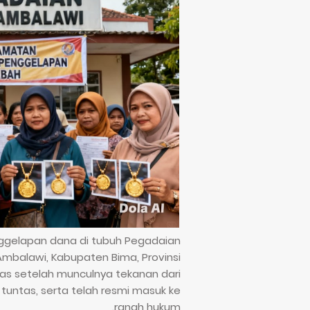
ggelapan dana di tubuh Pegadaian
alawi, Kabupaten Bima, Provinsi
nas setelah munculnya tekanan dari
untas, serta telah resmi masuk ke
ranah hukum.