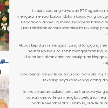
Listiani, seorang karyawan PT Pegadaian, 
mengaku menjadi korban dalam kasus yang diduga
Pegadaian lainnya. Ia mengungkapkan bahwa da
justru dialihkan secara misterius ke rekening pri
s
Akibat kejadian ini, kerugian yang ditanggung 
sekitar Rp834 juta. Lebih mengejutkan lagi, d
ditemukan aliran dana mencurigakan hingga Rp1
se
“Saya benar-benar tidak tahu soal transaksi itu. T
rekening saya ke rekening orang lain
Ia menjelaskan, seluruh proses transaksi yang d
bahkan dirinya telah mengikuti pelatihan res
pada November 2025. Namun, praktik di l