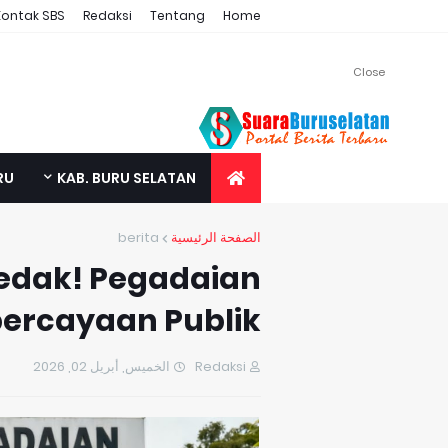
Kontak SBS
Redaksi
Tentang
Home
Close
RU
KAB. BURU SELATAN
berita
الصفحة الرئيسية
eledak! Pegadaian
epercayaan Publik
الخميس, أبريل 02, 2026
Redaksi