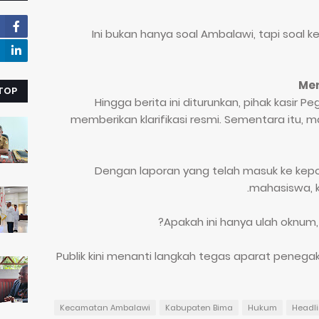
“Ini bukan hanya soal Ambalawi, tapi soal 
Men
 TOP
Hingga berita ini diturunkan, pihak kasir
memberikan klarifikasi resmi. Sementara itu, 
Dengan laporan yang telah masuk ke kepoli
mahasiswa, ka
Apakah ini hanya ulah oknum,
Publik kini menanti langkah tegas aparat penegak
Kecamatan Ambalawi
Kabupaten Bima
Hukum
Headl