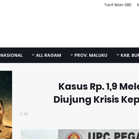
Tarif Iklan SBS
NASIONAL
ALL RAGAM
PROV. MALUKU
KAB. BU
Kasus Rp. 1,9 M
Diujung Krisis K
0