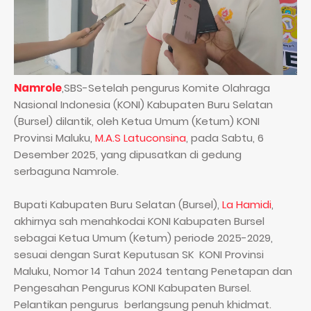
Namrole
,SBS-Setelah pengurus Komite Olahraga
Nasional Indonesia (KONI) Kabupaten Buru Selatan
(Bursel) dilantik, oleh Ketua Umum (Ketum) KONI
Provinsi Maluku,
M.A.S Latuconsina
, pada Sabtu, 6
Desember 2025, yang dipusatkan di gedung
serbaguna Namrole.
Bupati Kabupaten Buru Selatan (Bursel),
La Hamidi
,
akhirnya sah menahkodai KONI Kabupaten Bursel
sebagai Ketua Umum (Ketum) periode 2025-2029,
sesuai dengan Surat Keputusan SK KONI Provinsi
Maluku, Nomor 14 Tahun 2024 tentang Penetapan dan
Pengesahan Pengurus KONI Kabupaten Bursel.
Pelantikan pengurus berlangsung penuh khidmat.