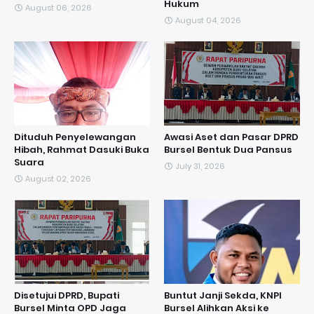
Hukum
August 06, 2026
August 04, 2026
Dituduh Penyelewangan
Awasi Aset dan Pasar DPRD
Hibah, Rahmat Dasuki Buka
Bursel Bentuk Dua Pansus
Suara
July 31, 2026
August 02, 2026
Disetujui DPRD, Bupati
​Buntut Janji Sekda, KNPI
Bursel Minta OPD Jaga
Bursel Alihkan Aksi ke