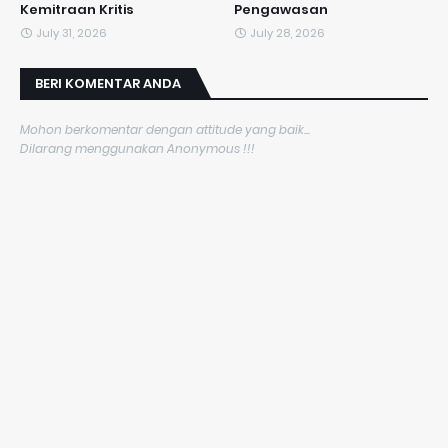
Kemitraan Kritis
Pengawasan
July 31, 2026
July 28, 2026
BERI KOMENTAR ANDA
Mohon berkomentar dengan attitude yang baik...
Dilarang menggunakan Anonymous !!!