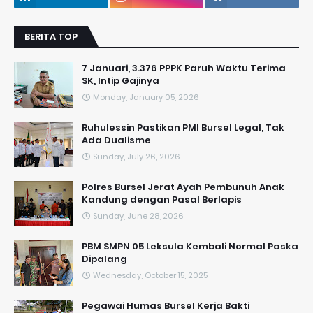
BERITA TOP
7 Januari, 3.376 PPPK Paruh Waktu Terima
SK, Intip Gajinya
Monday, January 05, 2026
​Ruhulessin Pastikan PMI Bursel Legal, Tak
Ada Dualisme
Sunday, July 26, 2026
Polres Bursel Jerat Ayah Pembunuh Anak
Kandung dengan Pasal Berlapis
Sunday, June 28, 2026
PBM SMPN 05 Leksula Kembali Normal Paska
Dipalang
Wednesday, October 15, 2025
Pegawai Humas Bursel Kerja Bakti