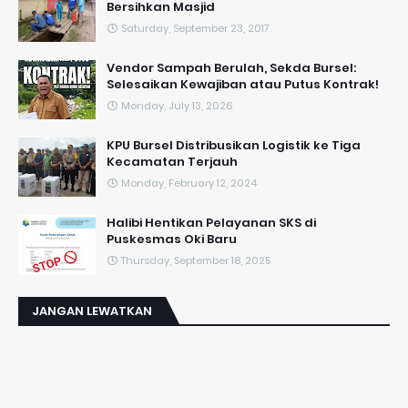
Bersihkan Masjid
Saturday, September 23, 2017
Vendor Sampah Berulah, Sekda Bursel:
Selesaikan Kewajiban atau Putus Kontrak!
Monday, July 13, 2026
KPU Bursel Distribusikan Logistik ke Tiga
Kecamatan Terjauh
Monday, February 12, 2024
Halibi Hentikan Pelayanan SKS di
Puskesmas Oki Baru
Thursday, September 18, 2025
JANGAN LEWATKAN