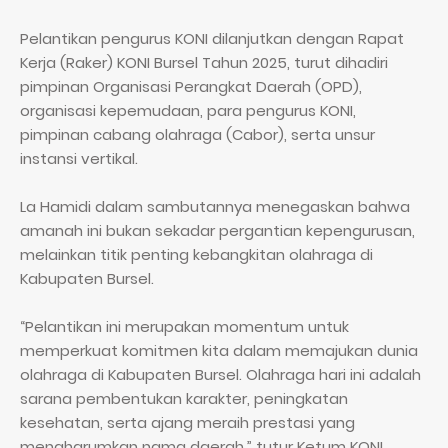
Pelantikan pengurus KONI dilanjutkan dengan Rapat
Kerja (Raker) KONI Bursel Tahun 2025, turut dihadiri
pimpinan Organisasi Perangkat Daerah (OPD),
organisasi kepemudaan, para pengurus KONI,
pimpinan cabang olahraga (Cabor), serta unsur
instansi vertikal.
La Hamidi dalam sambutannya menegaskan bahwa
amanah ini bukan sekadar pergantian kepengurusan,
melainkan titik penting kebangkitan olahraga di
Kabupaten Bursel.
“Pelantikan ini merupakan momentum untuk
memperkuat komitmen kita dalam memajukan dunia
olahraga di Kabupaten Bursel. Olahraga hari ini adalah
sarana pembentukan karakter, peningkatan
kesehatan, serta ajang meraih prestasi yang
mengharumkan nama daerah,” tutur Ketum KONI