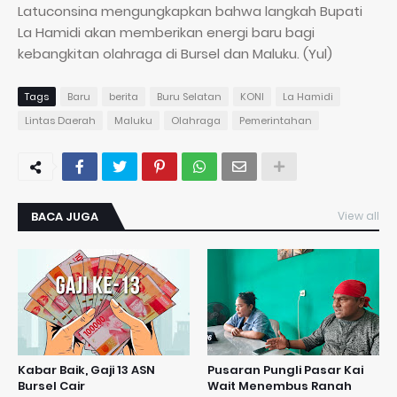
Latuconsina mengungkapkan bahwa langkah Bupati
La Hamidi akan memberikan energi baru bagi
kebangkitan olahraga di Bursel dan Maluku. (Yul)
Tags
Baru
berita
Buru Selatan
KONI
La Hamidi
Lintas Daerah
Maluku
Olahraga
Pemerintahan
BACA JUGA
View all
Kabar Baik, Gaji 13 ASN
Pusaran Pungli Pasar Kai
Bursel Cair
Wait Menembus Ranah