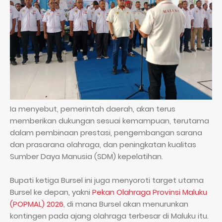
Ia menyebut, pemerintah daerah, akan terus
memberikan dukungan sesuai kemampuan, terutama
dalam pembinaan prestasi, pengembangan sarana
dan prasarana olahraga, dan peningkatan kualitas
Sumber Daya Manusia (SDM) kepelatihan.
Bupati ketiga Bursel ini juga menyoroti target utama
Bursel ke depan, yakni
Pekan Olahraga Provinsi Maluku
(POPMAL) 2026
, di mana Bursel akan menurunkan
kontingen pada ajang olahraga terbesar di Maluku itu.