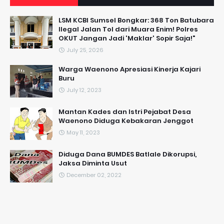
LSM KCBI Sumsel Bongkar: 368 Ton Batubara
Ilegal Jalan Tol dari Muara Enim! Polres
OKUT Jangan Jadi 'Maklar' Sopir Saja!"
July 25, 2026
Warga Waenono Apresiasi Kinerja Kajari
Buru
July 12, 2023
Mantan Kades dan Istri Pejabat Desa
Waenono Diduga Kebakaran Jenggot
May 11, 2023
Diduga Dana BUMDES Batlale Dikorupsi,
Jaksa Diminta Usut
December 02, 2022