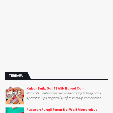
TERBARU
Kabar Baik, Gaji 13 ASN Bursel Cair
Namrole - Kebijakan penyaluran Gaji 13 bagi para
Aparatur Sipil Negara (ASN) di lingkup Pemerintah...
Pusaran Pungli Pasar Kai Wait Menembus