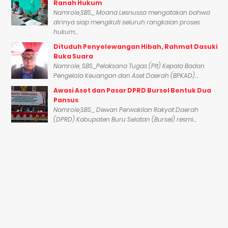
Ranah Hukum
Namrole,SBS_ Moana Lesnussa mengatakan bahwa
dirinya siap mengikuti seluruh rangkaian proses
hukum...
Dituduh Penyelewangan Hibah, Rahmat Dasuki
Buka Suara
Namrole, SBS_Pelaksana Tugas (Plt) Kepala Badan
Pengelola Keuangan dan Aset Daerah (BPKAD)...
Awasi Aset dan Pasar DPRD Bursel Bentuk Dua
Pansus
Namrole,SBS_ Dewan Perwakilan Rakyat Daerah
(DPRD) Kabupaten Buru Selatan (Bursel) resmi...