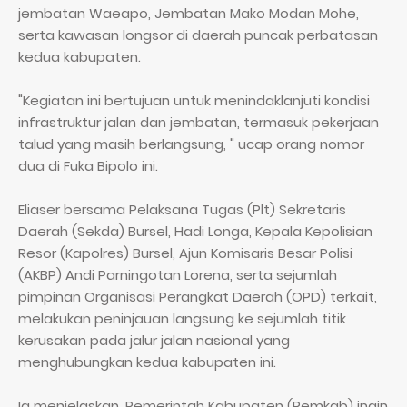
jembatan Waeapo, Jembatan Mako Modan Mohe,
serta kawasan longsor di daerah puncak perbatasan
kedua kabupaten.
"Kegiatan ini bertujuan untuk menindaklanjuti kondisi
infrastruktur jalan dan jembatan, termasuk pekerjaan
talud yang masih berlangsung, " ucap orang nomor
dua di Fuka Bipolo ini.
Eliaser bersama Pelaksana Tugas (Plt) Sekretaris
Daerah (Sekda) Bursel, Hadi Longa, Kepala Kepolisian
Resor (Kapolres) Bursel, Ajun Komisaris Besar Polisi
(AKBP) Andi Parningotan Lorena, serta sejumlah
pimpinan Organisasi Perangkat Daerah (OPD) terkait,
melakukan peninjauan langsung ke sejumlah titik
kerusakan pada jalur jalan nasional yang
menghubungkan kedua kabupaten ini.
Ia menjelaskan, Pemerintah Kabupaten (Pemkab) ingin