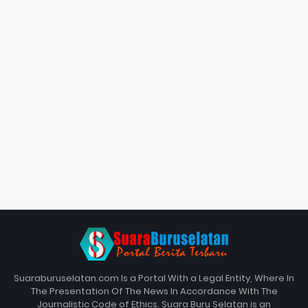
Suaraburuselatan.com Is a Portal With a Legal Entity, Where In
The Presentation Of The News In Accordance With The
Journalistic Code of Ethics. Suara Buru Selatan is an