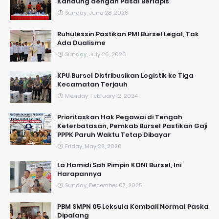
Kandung dengan Pasal Berlapis
Sunday, June 28, 2026
​Ruhulessin Pastikan PMI Bursel Legal, Tak
Ada Dualisme
Sunday, July 26, 2026
KPU Bursel Distribusikan Logistik ke Tiga
Kecamatan Terjauh
Monday, February 12, 2024
Prioritaskan Hak Pegawai di Tengah
Keterbatasan, Pemkab Bursel Pastikan Gaji
PPPK Paruh Waktu Tetap Dibayar
Friday, May 22, 2026
La Hamidi Sah Pimpin KONI Bursel, Ini
Harapannya
Sunday, December 07, 2025
PBM SMPN 05 Leksula Kembali Normal Paska
Dipalang