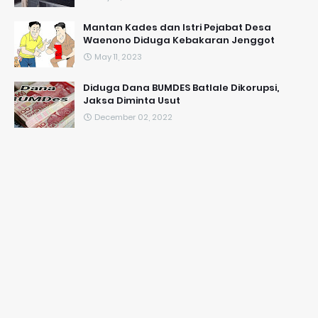
Mantan Kades dan Istri Pejabat Desa
Waenono Diduga Kebakaran Jenggot
May 11, 2023
Diduga Dana BUMDES Batlale Dikorupsi,
Jaksa Diminta Usut
December 02, 2022