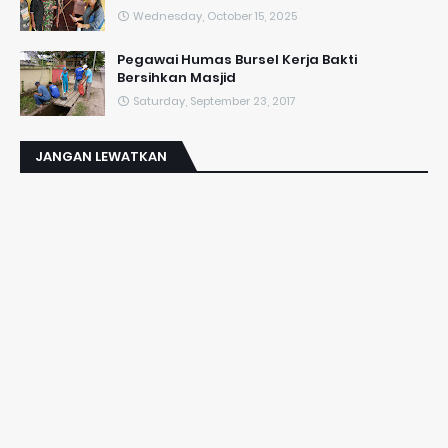
Wednesday, October 15, 2025
Pegawai Humas Bursel Kerja Bakti
Bersihkan Masjid
Saturday, September 23, 2017
JANGAN LEWATKAN