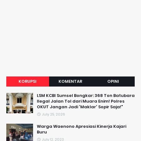
KORUPSI
KOMENTAR
OPINI
LSM KCBI Sumsel Bongkar: 368 Ton Batubara
Ilegal Jalan Tol dari Muara Enim! Polres
OKUT Jangan Jadi 'Maklar' Sopir Saja!"
July 25, 2026
Warga Waenono Apresiasi Kinerja Kajari
Buru
July 12, 2023