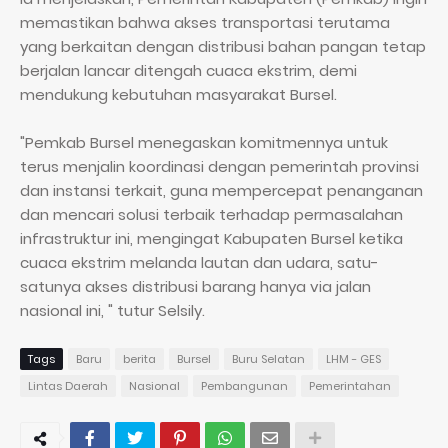
memastikan bahwa akses transportasi terutama
yang berkaitan dengan distribusi bahan pangan tetap
berjalan lancar ditengah cuaca ekstrim, demi
mendukung kebutuhan masyarakat Bursel.
"Pemkab Bursel menegaskan komitmennya untuk
terus menjalin koordinasi dengan pemerintah provinsi
dan instansi terkait, guna mempercepat penanganan
dan mencari solusi terbaik terhadap permasalahan
infrastruktur ini, mengingat Kabupaten Bursel ketika
cuaca ekstrim melanda lautan dan udara, satu-
satunya akses distribusi barang hanya via jalan
nasional ini, " tutur Selsily.
Tags
Baru
berita
Bursel
Buru Selatan
LHM - GES
Lintas Daerah
Nasional
Pembangunan
Pemerintahan