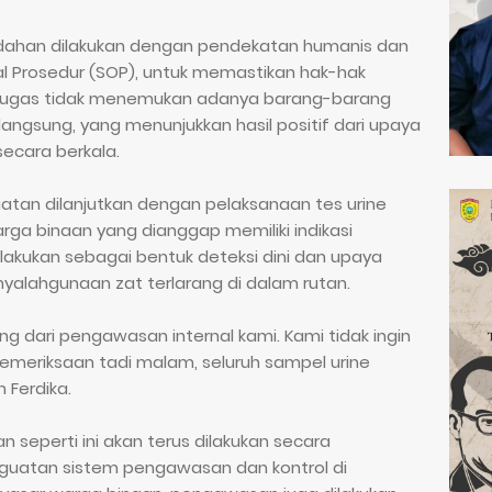
dahan dilakukan dengan pendekatan humanis dan
l Prosedur (SOP), untuk memastikan hak-hak
etugas tidak menemukan adanya barang-barang
angsung, yang menunjukkan hasil positif dari upaya
ecara berkala.
atan dilanjutkan dengan pelaksanaan tes urine
ga binaan yang dianggap memiliki indikasi
ilakukan sebagai bentuk deteksi dini dan upaya
alahgunaan zat terlarang di dalam rutan.
g dari pengawasan internal kami. Kami tidak ingin
 pemeriksaan tadi malam, seluruh sampel urine
 Ferdika.
 seperti ini akan terus dilakukan secara
nguatan sistem pengawasan dan kontrol di