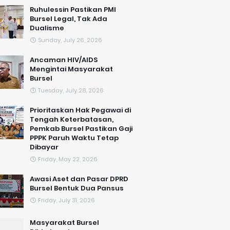
​Ruhulessin Pastikan PMI
Bursel Legal, Tak Ada
Dualisme
Sunday, July 26, 2026
Ancaman HIV/AIDS
Mengintai Masyarakat
Bursel
Tuesday, July 28, 2026
Prioritaskan Hak Pegawai di
Tengah Keterbatasan,
Pemkab Bursel Pastikan Gaji
PPPK Paruh Waktu Tetap
Dibayar
Friday, May 22, 2026
Awasi Aset dan Pasar DPRD
Bursel Bentuk Dua Pansus
Friday, July 31, 2026
Masyarakat Bursel