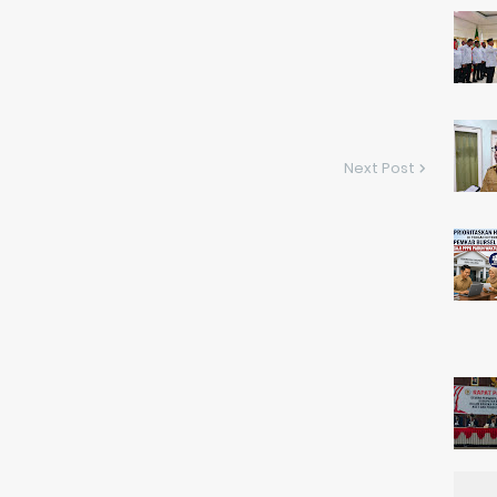
Next Post