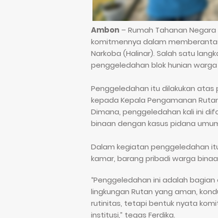
Ambon
– Rumah Tahanan Negara (
komitmennya dalam memberantas p
Narkoba (Halinar). Salah satu lang
penggeledahan blok hunian warga b
Penggeledahan itu dilakukan atas 
kepada Kepala Pengamanan Rutan,
Dimana, penggeledahan kali ini dif
binaan dengan kasus pidana umu
Dalam kegiatan penggeledahan itu
kamar, barang pribadi warga binaan
“Penggeledahan ini adalah bagian
lingkungan Rutan yang aman, kondus
rutinitas, tetapi bentuk nyata k
institusi,” tegas Ferdika.