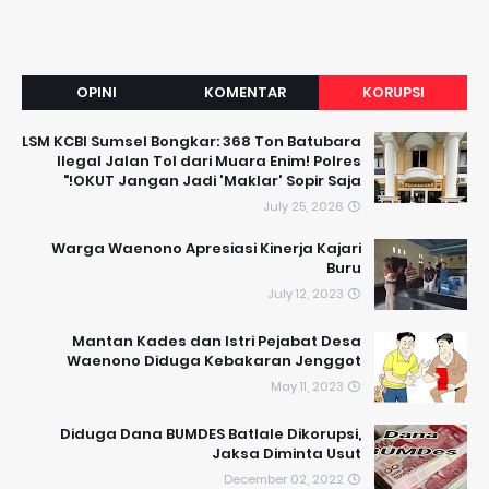
OPINI
KOMENTAR
KORUPSI
LSM KCBI Sumsel Bongkar: 368 Ton Batubara
Ilegal Jalan Tol dari Muara Enim! Polres
OKUT Jangan Jadi 'Maklar' Sopir Saja!"
July 25, 2026
Warga Waenono Apresiasi Kinerja Kajari
Buru
July 12, 2023
Mantan Kades dan Istri Pejabat Desa
Waenono Diduga Kebakaran Jenggot
May 11, 2023
Diduga Dana BUMDES Batlale Dikorupsi,
Jaksa Diminta Usut
December 02, 2022