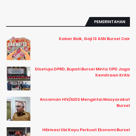
PEMERINTAHAN
Kabar Baik, Gaji 13 ASN Bursel Cair
Disetujui DPRD, Bupati Bursel Minta OPD Jaga
Kemitraan Kritis
Ancaman HIV/AIDS Mengintai Masyarakat
Bursel
Hilirisasi Ubi Kayu Perkuat Ekonomi Bursel