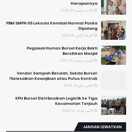
Harapannya
الأحد, ديسمبر 07, 2025
PBM SMPN 05 Leksula Kembali Normal Paska
Dipalang
الأربعاء, أكتوبر 15, 2025
Pegawai Humas Bursel Kerja Bakti
Bersihkan Masjid
السبت, سبتمبر 23, 2017
Vendor Sampah Berulah, Sekda Bursel:
Selesaikan Kewajiban atau Putus Kontrak!
الاثنين, يوليو 13, 2026
KPU Bursel Distribusikan Logistik ke Tiga
Kecamatan Terjauh
الاثنين, فبراير 12, 2024
JANGAN LEWATKAN