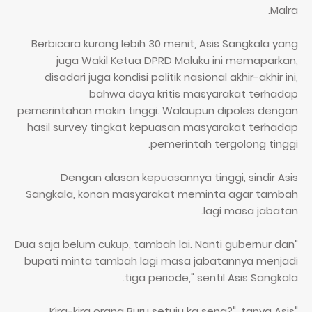
Malra.
Berbicara kurang lebih 30 menit, Asis Sangkala yang
juga Wakil Ketua DPRD Maluku ini memaparkan,
disadari juga kondisi politik nasional akhir-akhir ini,
bahwa daya kritis masyarakat terhadap
pemerintahan makin tinggi. Walaupun dipoles dengan
hasil survey tingkat kepuasan masyarakat terhadap
pemerintah tergolong tinggi.
Dengan alasan kepuasannya tinggi, sindir Asis
Sangkala, konon masyarakat meminta agar tambah
lagi masa jabatan.
"Dua saja belum cukup, tambah lai. Nanti gubernur dan
bupati minta tambah lagi masa jabatannya menjadi
tiga periode," sentil Asis Sangkala.
"Kira-kira orang Buru setuju ka seng?", tanya Asis