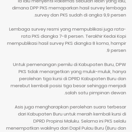
Ia lalu menyentil Rakernas sebulan lebih yang lalu,
dimana DPP PKS memaparkan hasil survey lembaga
survey dan PKS sudah di angka 9,9 persen.
Lembaga survey resmi yang mempublikasi juga rata-
rata PKS diangka 7-8 persen. Terakhir Kedai Kopi
mempublikasi hasil survey PKS diangka 8 koma, hampir
9 persen.
Untuk pemenangan pemilu di Kabupaten Buru, DPW
PKS tidak menargetkan yang muluk-muluk, hanya
perolehan tiga kursi di DPRD Kabupaten Buru dan
merebut kembali posisi tiga besar sehingga menjadi
salah satu pimpinan dewan.
Asis juga mengharapkan perolehan suara terbesar
dari Kabupaten Buru untuk meraih kembali kursi di
DPRD Propinsi Maluku. Selama ini PKS selalu
menempatkan wakilnya dari Dapil Pulau Buru (Buru dan