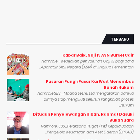
TERBARU
Kabar Baik, Gaji 13 ASN Bursel Cair
Namrole - Kebijakan penyaluran Gaji 13 bagi para
Aparatur Sipil Negara (ASN) di lingkup Pemerintah...
Pusaran Pungli Pasar Kai Wait Menembus
Ranah Hukum
Namrole,SBS_ Moana Lesnussa mengatakan bahwa
dirinya siap mengikuti seluruh rangkaian proses
hukum...
Dituduh Penyelewangan Hibah, Rahmat Dasuki
Buka Suara
Namrole, SBS_Pelaksana Tugas (Plt) Kepala Badan
Pengelola Keuangan dan Aset Daerah (BPKAD)...