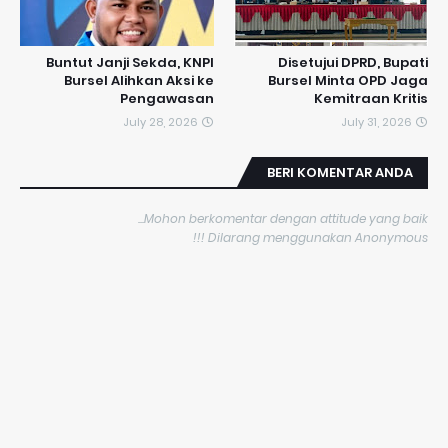
​Buntut Janji Sekda, KNPI
Disetujui DPRD, Bupati
Bursel Alihkan Aksi ke
Bursel Minta OPD Jaga
Pengawasan
Kemitraan Kritis
July 28, 2026
July 31, 2026
BERI KOMENTAR ANDA
Mohon berkomentar dengan attitude yang baik...
Dilarang menggunakan Anonymous !!!