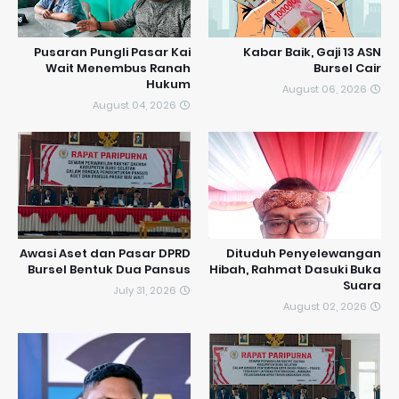
Pusaran Pungli Pasar Kai
Kabar Baik, Gaji 13 ASN
Wait Menembus Ranah
Bursel Cair
Hukum
August 06, 2026
August 04, 2026
Awasi Aset dan Pasar DPRD
Dituduh Penyelewangan
Bursel Bentuk Dua Pansus
Hibah, Rahmat Dasuki Buka
Suara
July 31, 2026
August 02, 2026