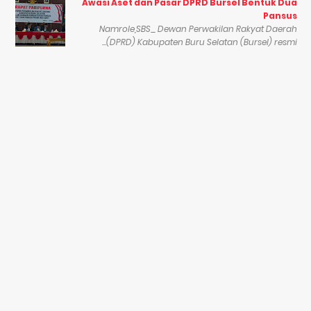
Awasi Aset dan Pasar DPRD Bursel Bentuk Dua
Pansus
Namrole,SBS_ Dewan Perwakilan Rakyat Daerah
(DPRD) Kabupaten Buru Selatan (Bursel) resmi...