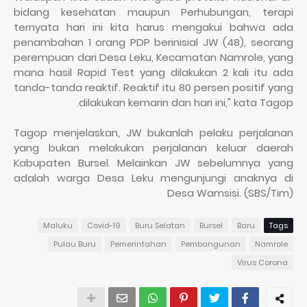
bidang kesehatan maupun Perhubungan, terapi
ternyata hari ini kita harus mengakui bahwa ada
penambahan 1 orang PDP berinisial JW (48), seorang
perempuan dari Desa Leku, Kecamatan Namrole, yang
mana hasil Rapid Test yang dilakukan 2 kali itu ada
tanda-tanda reaktif. Reaktif itu 80 persen positif yang
dilakukan kemarin dan hari ini," kata Tagop.
Tagop menjelaskan, JW bukanlah pelaku perjalanan
yang bukan melakukan perjalanan keluar daerah
Kabupaten Bursel. Melainkan JW sebelumnya yang
adalah warga Desa Leku mengunjungi anaknya di
Desa Wamsisi. (SBS/Tim)
Maluku
Covid-19
Buru Selatan
Bursel
Baru
Tags
Pulau Buru
Pemerintahan
Pembangunan
Namrole
Virus Corona