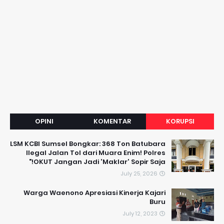
OPINI
KOMENTAR
KORUPSI
LSM KCBI Sumsel Bongkar: 368 Ton Batubara
Ilegal Jalan Tol dari Muara Enim! Polres
OKUT Jangan Jadi 'Maklar' Sopir Saja!"
July 25, 2026
Warga Waenono Apresiasi Kinerja Kajari
Buru
July 12, 2023