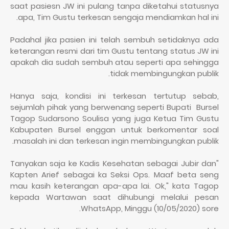
saat pasiesn JW ini pulang tanpa diketahui statusnya
apa, Tim Gustu terkesan sengaja mendiamkan hal ini.
Padahal jika pasien ini telah sembuh setidaknya ada
keterangan resmi dari tim Gustu tentang status JW ini
apakah dia sudah sembuh atau seperti apa sehingga
tidak membingungkan publik.
Hanya saja, kondisi ini terkesan tertutup sebab,
sejumlah pihak yang berwenang seperti Bupati
Bursel
Tagop Sudarsono Soulisa yang juga Ketua Tim Gustu
Kabupaten Bursel enggan untuk berkomentar soal
masalah ini dan terkesan ingin membingungkan publik.
"Tanyakan saja ke Kadis Kesehatan sebagai Jubir dan
Kapten Arief sebagai ka Seksi Ops. Maaf beta seng
mau kasih keterangan apa-apa lai. Ok," kata Tagop
kepada Wartawan saat dihubungi melalui pesan
WhatsApp, Minggu (10/05/2020) sore.