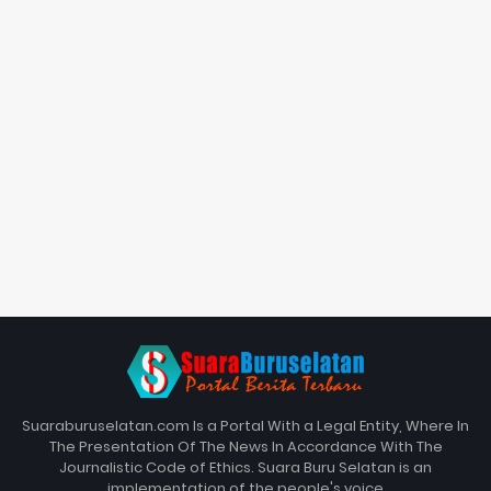
Suaraburuselatan.com Is a Portal With a Legal Entity, Where In
The Presentation Of The News In Accordance With The
Journalistic Code of Ethics. Suara Buru Selatan is an
implementation of the people's voice