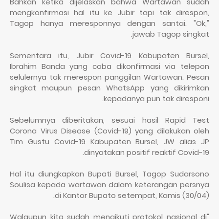
Bahkan ketika dijelaskan bahwa Wartawan sudah
mengkonfirmasi hal itu ke Jubir tapi tak direspon,
Tagop hanya meresponnya dengan santai. "Ok,"
jawab Tagop singkat.
Sementara itu, Jubir Covid-19 Kabupaten Bursel,
Ibrahim Banda yang coba dikonfirmasi via telepon
selulernya tak merespon panggilan Wartawan. Pesan
singkat maupun pesan WhatsApp yang dikirimkan
kepadanya pun tak diresponi.
Sebelumnya diberitakan, sesuai hasil Rapid Test
Corona Virus Disease (Covid-19) yang dilakukan oleh
Tim Gustu Covid-19 Kabupaten Bursel, JW alias JP
dinyatakan positif reaktif Covid-19.
Hal itu diungkapkan Bupati Bursel, Tagop Sudarsono
Soulisa kepada wartawan dalam keterangan persnya
di Kantor Bupato setempat, Kamis (30/04).
"Walaupun kita sudah mengikuti protokol nasional di