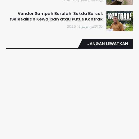
Vendor Sampah Berulah, Sekda Bursel:
Selesaikan Kewajiban atau Putus Kontrak!
الاثنين, يوليو 13, 2026
JANGAN LEWATKAN