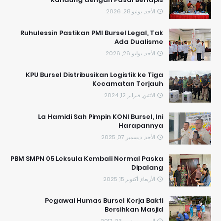
الأحد, يونيو 28, 2026
​Ruhulessin Pastikan PMI Bursel Legal, Tak
Ada Dualisme
الأحد, يوليو 26, 2026
KPU Bursel Distribusikan Logistik ke Tiga
Kecamatan Terjauh
الاثنين, فبراير 12, 2024
La Hamidi Sah Pimpin KONI Bursel, Ini
Harapannya
الأحد, ديسمبر 07, 2025
PBM SMPN 05 Leksula Kembali Normal Paska
Dipalang
الأربعاء, أكتوبر 15, 2025
Pegawai Humas Bursel Kerja Bakti
Bersihkan Masjid
السبت, سبتمبر 23, 2017