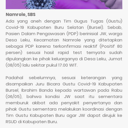
Namrole, SBS
Ada yang aneh dengan Tim Gugus Tugas (Gustu)
Covid-19 Kabupaten Buru Selatan (Bursel). Sebab,
Pasien Dalam Pengawasan (PDP) berinisial JW, warga
Desa Leku, Kecamatan Namrole yang ditetapkan
sebagai PDP karena terkonfirmasi reaktif (Positif 80
persen) sesuai hasil rapid test ternyata sudah
dipulangkan ke pihak keluarganya di Desa Leku, Jumat
(08/05) lalu sekitar pukul 17.00 WIT.
Padahal sebelumnya, sesuai keterangan yang
disampaikan Juru Bicara Gustu Covid-19 Kabupaten
Bursel, Ibrahim Banda kepada wartawan pada Rabu
(06/05), bahwa kondisi JW saat itu sementara
memburuk akibat ada penyakit penyertanya dan
pihak Gustu sementara melakukan koordinasi dengan
Tim Gustu Kabupaten Buru agar JW dapat dirujuk ke
RSUD di Kabupaten Buru.