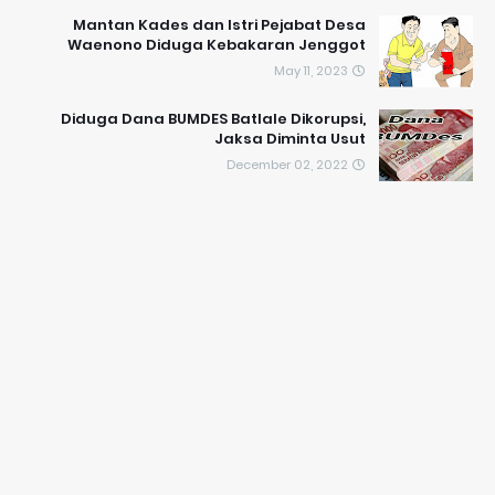
Mantan Kades dan Istri Pejabat Desa
Waenono Diduga Kebakaran Jenggot
May 11, 2023
Diduga Dana BUMDES Batlale Dikorupsi,
Jaksa Diminta Usut
December 02, 2022