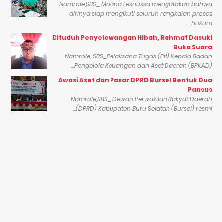
Namrole,SBS_ Moana Lesnussa mengatakan bahwa
dirinya siap mengikuti seluruh rangkaian proses
hukum...
Dituduh Penyelewangan Hibah, Rahmat Dasuki
Buka Suara
Namrole, SBS_Pelaksana Tugas (Plt) Kepala Badan
Pengelola Keuangan dan Aset Daerah (BPKAD)...
Awasi Aset dan Pasar DPRD Bursel Bentuk Dua
Pansus
Namrole,SBS_ Dewan Perwakilan Rakyat Daerah
(DPRD) Kabupaten Buru Selatan (Bursel) resmi...