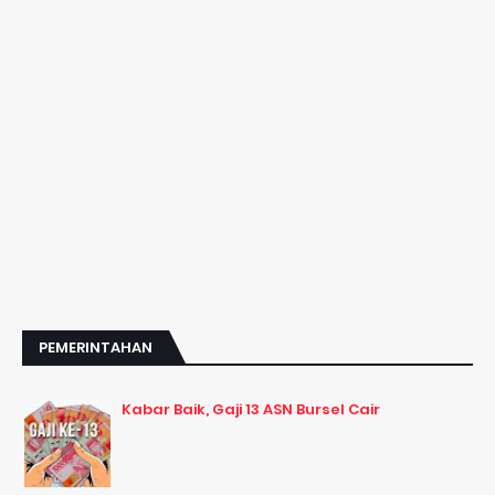
PEMERINTAHAN
Kabar Baik, Gaji 13 ASN Bursel Cair