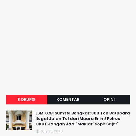
KORUPSI
KOMENTAR
OPINI
LSM KCBI Sumsel Bongkar: 368 Ton Batubara
Ilegal Jalan Tol dari Muara Enim! Polres
OKUT Jangan Jadi 'Maklar' Sopir Saja!"
July 25, 2026