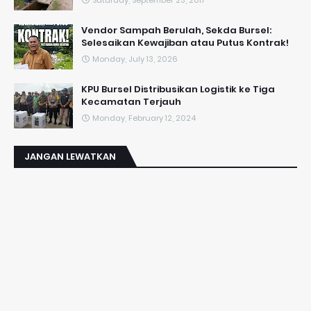
Saturday, September 23, 2017
Vendor Sampah Berulah, Sekda Bursel:
Selesaikan Kewajiban atau Putus Kontrak!
Monday, July 13, 2026
KPU Bursel Distribusikan Logistik ke Tiga
Kecamatan Terjauh
Monday, February 12, 2024
JANGAN LEWATKAN