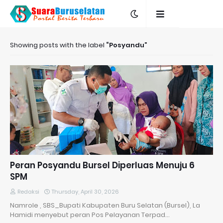
Showing posts with the label
Posyandu
Peran Posyandu Bursel Diperluas Menuju 6
SPM
Redaksi
Thursday, April 30, 2026
Namrole , SBS_Bupati Kabupaten Buru Selatan (Bursel), La
Hamidi menyebut peran Pos Pelayanan Terpad…