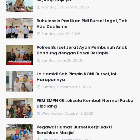
Monday, January 05, 2026
​Ruhulessin Pastikan PMI Bursel Legal, Tak
Ada Dualisme
Sunday, July 26, 2026
Polres Bursel Jerat Ayah Pembunuh Anak
Kandung dengan Pasal Berlapis
Sunday, June 28, 2026
La Hamidi Sah Pimpin KONI Bursel, Ini
Harapannya
Sunday, December 07, 2025
PBM SMPN 05 Leksula Kembali Normal Paska
Dipalang
Wednesday, October 15, 2025
Pegawai Humas Bursel Kerja Bakti
Bersihkan Masjid