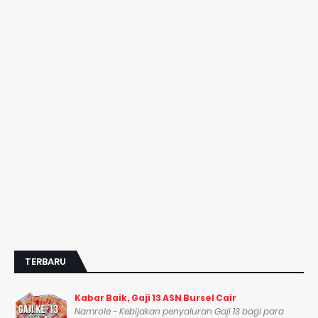
TERBARU
Kabar Baik, Gaji 13 ASN Bursel Cair
Namrole - Kebijakan penyaluran Gaji 13 bagi para