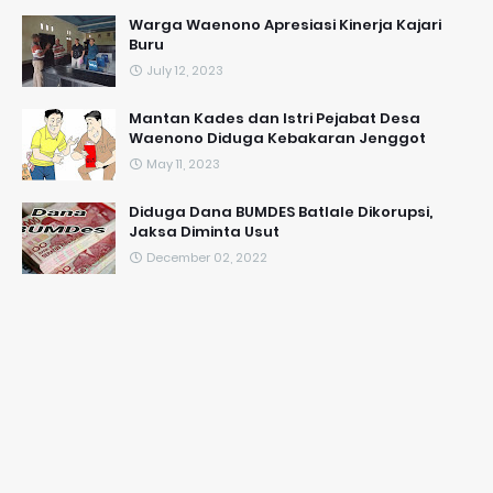
Warga Waenono Apresiasi Kinerja Kajari
Buru
July 12, 2023
Mantan Kades dan Istri Pejabat Desa
Waenono Diduga Kebakaran Jenggot
May 11, 2023
Diduga Dana BUMDES Batlale Dikorupsi,
Jaksa Diminta Usut
December 02, 2022