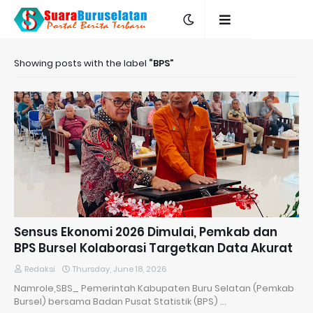
Showing posts with the label
BPS
Sensus Ekonomi 2026 Dimulai, Pemkab dan
BPS Bursel Kolaborasi Targetkan Data Akurat
Redaksi
Thursday, June 18, 2026
Namrole,SBS_ Pemerintah Kabupaten Buru Selatan (Pemkab
Bursel) bersama Badan Pusat Statistik (BPS) …