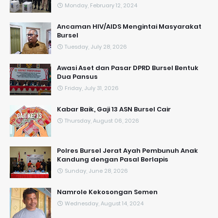
Monday, February 12, 2024
Ancaman HIV/AIDS Mengintai Masyarakat
Bursel
Tuesday, July 28, 2026
Awasi Aset dan Pasar DPRD Bursel Bentuk
Dua Pansus
Friday, July 31, 2026
Kabar Baik, Gaji 13 ASN Bursel Cair
Thursday, August 06, 2026
Polres Bursel Jerat Ayah Pembunuh Anak
Kandung dengan Pasal Berlapis
Sunday, June 28, 2026
Namrole Kekosongan Semen
Wednesday, August 14, 2024