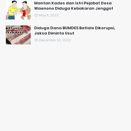
Mantan Kades dan Istri Pejabat Desa
Waenono Diduga Kebakaran Jenggot
May 11, 2023
Diduga Dana BUMDES Batlale Dikorupsi,
Jaksa Diminta Usut
December 02, 2022