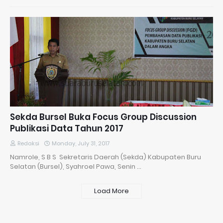
Sekda Bursel Buka Focus Group Discussion
Publikasi Data Tahun 2017
Redaksi
Monday, July 31, 2017
Namrole, S B S Sekretaris Daerah (Sekda) Kabupaten Buru
Selatan (Bursel), Syahroel Pawa, Senin …
Load More