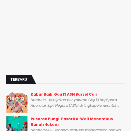
TERBARU
Kabar Baik, Gaji 13 ASN Bursel Cair
Namrole - Kebijakan penyaluran Gaji 13 bagi para
Aparatur Sipil Negara (ASN) di lingkup Pemerintah...
Pusaran Pungli Pasar Kai Wait Menembus
Ranah Hukum
Namrole,SBS_ Moana Lesnussa mengatakan bahwa