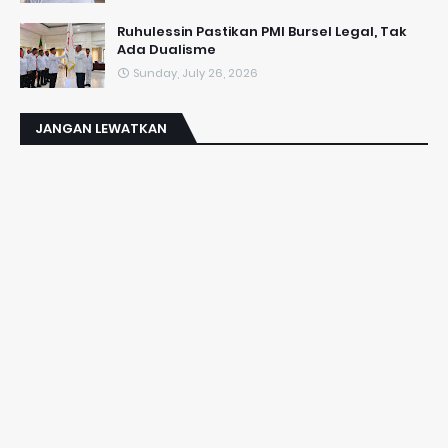
​Ruhulessin Pastikan PMI Bursel Legal, Tak
Ada Dualisme
Sunday, July 26, 2026
JANGAN LEWATKAN