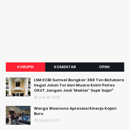
KORUPSI
KOMENTAR
OPINI
LSM KCBI Sumsel Bongkar: 368 Ton Batubara
Ilegal Jalan Tol dari Muara Enim! Polres
OKUT Jangan Jadi 'Maklar' Sopir Saja!"
July 25, 2026
Warga Waenono Apresiasi Kinerja Kajari
Buru
July 12, 2023