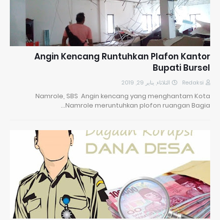
Angin Kencang Runtuhkan Plafon Kantor
Bupati Bursel
الثلاثاء, يناير 29, 2019
Redaksi
Namrole, SBS Angin kencang yang menghantam Kota
Namrole meruntuhkan plofon ruangan Bagia…