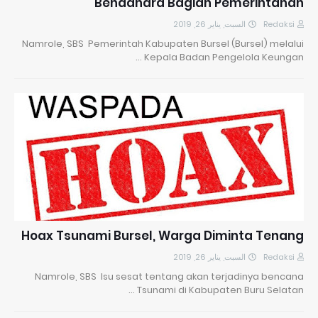
Bendahara Bagian Pemerintahan
السبت, يناير 26, 2019
Redaksi
Namrole, SBS Pemerintah Kabupaten Bursel (Bursel) melalui
Kepala Badan Pengelola Keungan …
Hoax Tsunami Bursel, Warga Diminta Tenang
السبت, يناير 26, 2019
Redaksi
Namrole, SBS Isu sesat tentang akan terjadinya bencana
Tsunami di Kabupaten Buru Selatan …