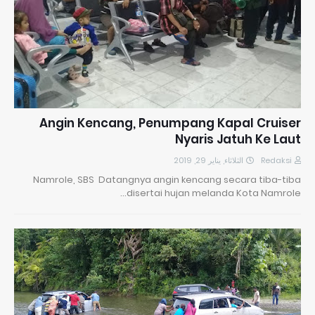
Angin Kencang, Penumpang Kapal Cruiser
Nyaris Jatuh Ke Laut
الثلاثاء, يناير 29, 2019
Redaksi
Namrole, SBS Datangnya angin kencang secara tiba-tiba
disertai hujan melanda Kota Namrole…