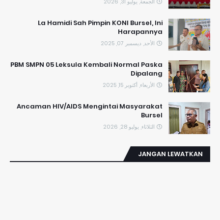
الجمعة, يوليو 31, 2026
La Hamidi Sah Pimpin KONI Bursel, Ini
Harapannya
الأحد, ديسمبر 07, 2025
PBM SMPN 05 Leksula Kembali Normal Paska
Dipalang
الأربعاء, أكتوبر 15, 2025
Ancaman HIV/AIDS Mengintai Masyarakat
Bursel
الثلاثاء, يوليو 28, 2026
JANGAN LEWATKAN