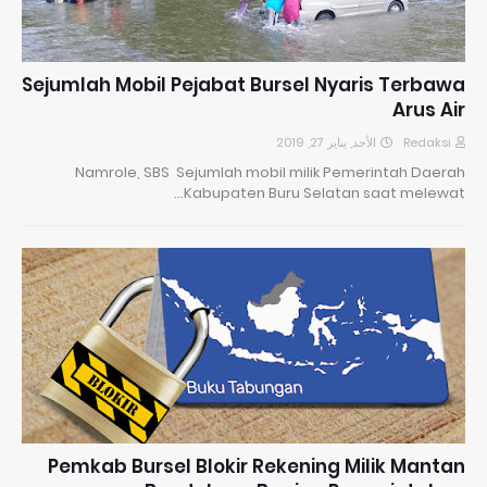
Sejumlah Mobil Pejabat Bursel Nyaris Terbawa
Arus Air
الأحد, يناير 27, 2019
Redaksi
Namrole, SBS Sejumlah mobil milik Pemerintah Daerah
Kabupaten Buru Selatan saat melewat…
Pemkab Bursel Blokir Rekening Milik Mantan