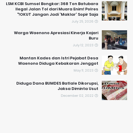
LSM KCBI Sumsel Bongkar: 368 Ton Batubara
Ilegal Jalan Tol dari Muara Enim! Polres
OKUT Jangan Jadi 'Maklar' Sopir Saja!"
July 25, 2026
Warga Waenono Apresiasi Kinerja Kajari
Buru
July 12, 2023
Mantan Kades dan Istri Pejabat Desa
Waenono Diduga Kebakaran Jenggot
May 11, 2023
Diduga Dana BUMDES Batlale Dikorupsi,
Jaksa Diminta Usut
December 02, 2022