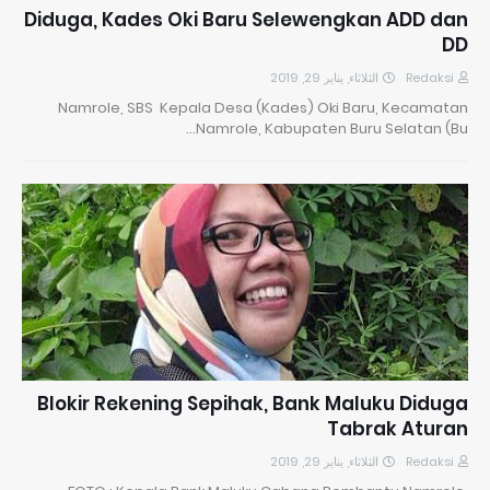
Diduga, Kades Oki Baru Selewengkan ADD dan
DD
الثلاثاء, يناير 29, 2019
Redaksi
Namrole, SBS Kepala Desa (Kades) Oki Baru, Kecamatan
Namrole, Kabupaten Buru Selatan (Bu…
Blokir Rekening Sepihak, Bank Maluku Diduga
Tabrak Aturan
الثلاثاء, يناير 29, 2019
Redaksi