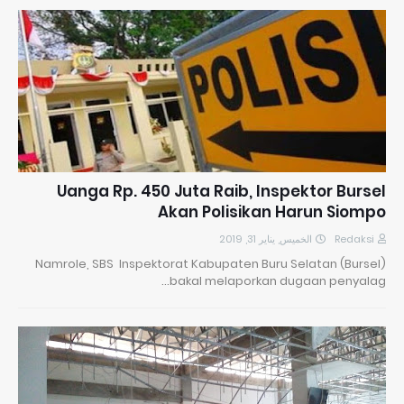
Uanga Rp. 450 Juta Raib, Inspektor Bursel
Akan Polisikan Harun Siompo
الخميس, يناير 31, 2019
Redaksi
Namrole, SBS Inspektorat Kabupaten Buru Selatan (Bursel)
bakal melaporkan dugaan penyalag…