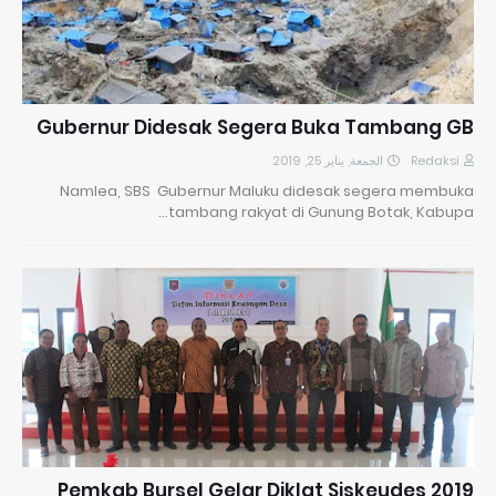
Gubernur Didesak Segera Buka Tambang GB
الجمعة, يناير 25, 2019
Redaksi
Namlea, SBS Gubernur Maluku didesak segera membuka
tambang rakyat di Gunung Botak, Kabupa…
Pemkab Bursel Gelar Diklat Siskeudes 2019