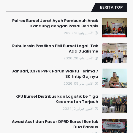
BERITA TOP
Polres Bursel Jerat Ayah Pembunuh Anak
Kandung dengan Pasal Berlapis
الأحد, يونيو 28, 2026
​Ruhulessin Pastikan PMI Bursel Legal, Tak
Ada Dualisme
الأحد, يوليو 26, 2026
7 Januari, 3.376 PPPK Paruh Waktu Terima
SK, Intip Gajinya
الاثنين, يناير 05, 2026
KPU Bursel Distribusikan Logistik ke Tiga
Kecamatan Terjauh
الاثنين, فبراير 12, 2024
Awasi Aset dan Pasar DPRD Bursel Bentuk
Dua Pansus