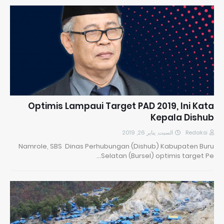
Optimis Lampaui Target PAD 2019, Ini Kata
Kepala Dishub
السبت, يناير 26, 2019
Redaksi
Namrole, SBS Dinas Perhubungan (Dishub) Kabupaten Buru
Selatan (Bursel) optimis target Pe…