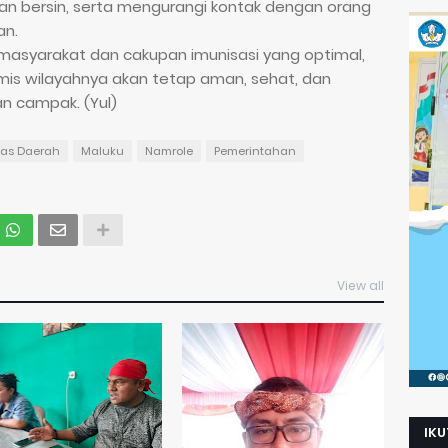
an bersin, serta mengurangi kontak dengan orang
an.
asyarakat dan cakupan imunisasi yang optimal,
mis wilayahnya akan tetap aman, sehat, dan
n campak. (Yul)
tas Daerah
Maluku
Namrole
Pemerintahan
View all
IKU