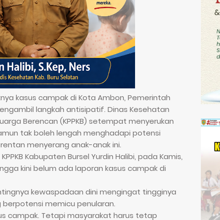
nya kasus campak di Kota Ambon, Pemerintah
engambil langkah antisipatif. Dinas Kesehatan
eluarga Berencan (KPPKB) setempat menyerukan
amun tak boleh lengah menghadapi potensi
rentan menyerang anak-anak ini.
 KPPKB Kabupaten Bursel Yurdin Halibi, pada Kamis,
ngga kini belum ada laporan kasus campak di
ntingnya kewaspadaan dini mengingat tingginya
g berpotensi memicu penularan.
asus campak. Tetapi masyarakat harus tetap