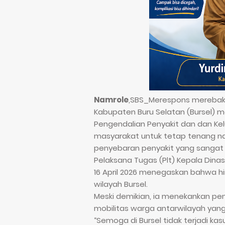
Namrole
,SBS_Merespons merebak
Kabupaten Buru Selatan (Bursel) m
Pengendalian Penyakit dan dan K
masyarakat untuk tetap tenang n
penyebaran penyakit yang sangat 
Pelaksana Tugas (Plt) Kepala Dinas
16 April 2026 menegaskan bahwa hi
wilayah Bursel.
Meski demikian, ia menekankan pe
mobilitas warga antarwilayah yan
“Semoga di Bursel tidak terjadi k