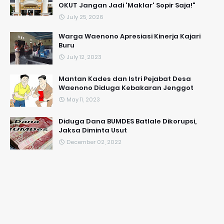
OKUT Jangan Jadi 'Maklar' Sopir Saja!"
July 25, 2026
Warga Waenono Apresiasi Kinerja Kajari
Buru
July 12, 2023
Mantan Kades dan Istri Pejabat Desa
Waenono Diduga Kebakaran Jenggot
May 11, 2023
Diduga Dana BUMDES Batlale Dikorupsi,
Jaksa Diminta Usut
December 02, 2022