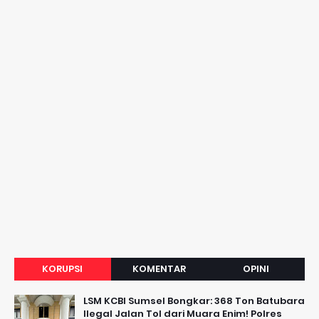
KORUPSI
KOMENTAR
OPINI
LSM KCBI Sumsel Bongkar: 368 Ton Batubara
Ilegal Jalan Tol dari Muara Enim! Polres