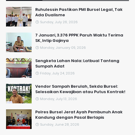
​Ruhulessin Pastikan PMI Bursel Legal, Tak
Ada Dualisme
Sunday, July 26, 2026
7 Januari, 3.376 PPPK Paruh Waktu Terima
SK, Intip Gajinya
Monday, January 05, 2026
Sengketa Lahan Nala: Latbual Tantang
Sumpah Adat
Friday, July 24, 2026
Vendor Sampah Berulah, Sekda Bursel:
Selesaikan Kewajiban atau Putus Kontrak!
Monday, July 13, 2026
Polres Bursel Jerat Ayah Pembunuh Anak
Kandung dengan Pasal Berlapis
Sunday, June 28, 2026