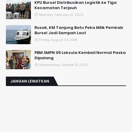
KPU Bursel Distribusikan Logistik ke Tiga
Kecamatan Terjauh
Monday, February 12, 2024
Rusak, KM Tanjung Batu Peka Milik Pemkab
Bursel Jadi Sampah Laut
Friday, August 24, 2018
PBM SMPN 05 Leksula Kembali Normal Paska
Dipalang
Wednesday, October 15, 2025
JANGAN LEWATKAN