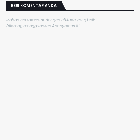
BERI KOMENTAR ANDA
Mohon berkomentar dengan attitude yang baik...
Dilarang menggunakan Anonymous !!!