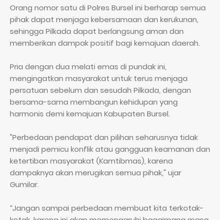
Orang nomor satu di Polres Bursel ini berharap semua
pihak dapat menjaga kebersamaan dan kerukunan,
sehingga Pilkada dapat berlangsung aman dan
memberikan dampak positif bagi kemajuan daerah.
Pria dengan dua melati emas di pundak ini,
mengingatkan masyarakat untuk terus menjaga
persatuan sebelum dan sesudah Pilkada, dengan
bersama-sama membangun kehidupan yang
harmonis demi kemajuan Kabupaten Bursel.
"Perbedaan pendapat dan pilihan seharusnya tidak
menjadi pemicu konflik atau gangguan keamanan dan
ketertiban masyarakat (Kamtibmas), karena
dampaknya akan merugikan semua pihak," ujar
Gumilar.
“Jangan sampai perbedaan membuat kita terkotak-
kotak, karena ini akan memengaruhi bagaimana masa