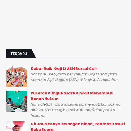
TERBARU
Kabar Baik, Gaji 13 ASN Bursel Cair
Namrole - Kebijakan penyaluran Gaji 13 bagi para
Aparatur Sipil Negara (ASN) di lingkup Pemerintah...
Pusaran Pungli Pasar Kai Wait Menembus
Ranah Hukum
Namrole,SBS_ Moana Lesnussa mengatakan bahwa
dirinya siap mengikuti seluruh rangkaian proses
hukum...
Dituduh Penyelewangan Hibah, Rahmat Dasuki
Buka Suara