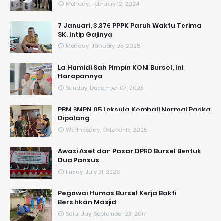
Monday, February 12, 2024
7 Januari, 3.376 PPPK Paruh Waktu Terima
SK, Intip Gajinya
Monday, January 05, 2026
La Hamidi Sah Pimpin KONI Bursel, Ini
Harapannya
Sunday, December 07, 2025
PBM SMPN 05 Leksula Kembali Normal Paska
Dipalang
Wednesday, October 15, 2025
Awasi Aset dan Pasar DPRD Bursel Bentuk
Dua Pansus
Friday, July 31, 2026
Pegawai Humas Bursel Kerja Bakti
Bersihkan Masjid
Saturday, September 23, 2017