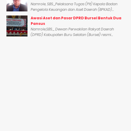
Namrole, SBS_Pelaksana Tugas (Plt) Kepala Badan
Pengelola Keuangan dan Aset Daerah (BPKAD)...
Awasi Aset dan Pasar DPRD Bursel Bentuk Dua
Pansus
Namrole,SBS_ Dewan Perwakilan Rakyat Daerah
(DPRD) Kabupaten Buru Selatan (Bursel) resmi...