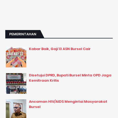
PEMERINTAHAN
Kabar Baik, Gaji 13 ASN Bursel Cair
Disetujui DPRD, Bupati Bursel Minta OPD Jaga
Kemitraan Kritis
Ancaman HIV/AIDS Mengintai Masyarakat
Bursel