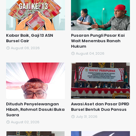
Kabar Baik, Gaji 13 ASN
Pusaran Pungli Pasar Kai
Bursel Cair
Wait Menembus Ranah
Hukum
August 06, 2026
August 04, 2026
Dituduh Penyelewangan
Awasi Aset dan Pasar DPRD
Hibah, Rahmat Dasuki Buka
Bursel Bentuk Dua Pansus
Suara
July 31, 2026
August 02, 2026