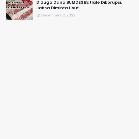
Diduga Dana BUMDES Batlale Dikorupsi,
Jaksa Diminta Usut
December 02, 2022