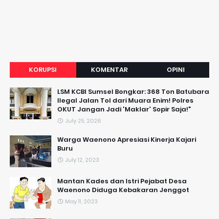
KORUPSI
KOMENTAR
OPINI
LSM KCBI Sumsel Bongkar: 368 Ton Batubara
Ilegal Jalan Tol dari Muara Enim! Polres
OKUT Jangan Jadi 'Maklar' Sopir Saja!"
July 25, 2026
Warga Waenono Apresiasi Kinerja Kajari
Buru
July 12, 2023
Mantan Kades dan Istri Pejabat Desa
Waenono Diduga Kebakaran Jenggot
May 11, 2023