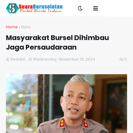
Home
Baru
Masyarakat Bursel Dihimbau
Jaga Persaudaraan
Redaksi
Wednesday, November 13, 2024
0