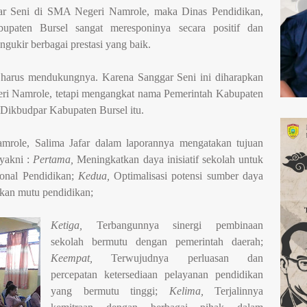
gar Seni di SMA Negeri Namrole, maka Dinas Pendidikan,
paten Bursel sangat meresponinya secara positif dan
gukir berbagai prestasi yang baik.
a harus mendukungnya. Karena Sanggar Seni ini diharapkan
i Namrole, tetapi mengangkat nama Pemerintah Kabupaten
 Dikbudpar Kabupaten Bursel itu.
role, Salima Jafar dalam laporannya mengatakan tujuan
 yakni :
Pertama,
Meningkatkan daya inisiatif sekolah untuk
onal Pendidikan;
Kedua,
Optimalisasi potensi sumber daya
kan mutu pendidikan;
Ketiga,
Terbangunnya sinergi pembinaan
sekolah bermutu dengan pemerintah daerah;
Keempat,
Terwujudnya perluasan dan
percepatan ketersediaan pelayanan pendidikan
yang bermutu tinggi;
Kelima,
Terjalinnya