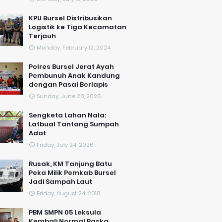
KPU Bursel Distribusikan
Logistik ke Tiga Kecamatan
Terjauh
Monday, February 12, 2024
Polres Bursel Jerat Ayah
Pembunuh Anak Kandung
dengan Pasal Berlapis
Sunday, June 28, 2026
Sengketa Lahan Nala:
Latbual Tantang Sumpah
Adat
Friday, July 24, 2026
Rusak, KM Tanjung Batu
Peka Milik Pemkab Bursel
Jadi Sampah Laut
Friday, August 24, 2018
PBM SMPN 05 Leksula
Kembali Normal Paska