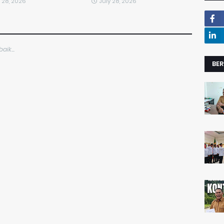
 28, 2026
July 28, 2026
ik...
BER