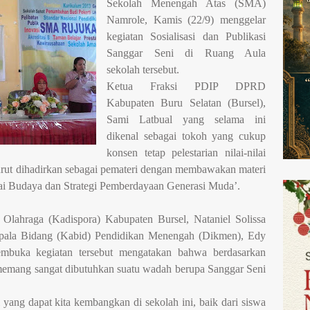
Sekolah Menengah Atas (SMA)
Namrole, Kamis (22/9) menggelar
kegiatan Sosialisasi dan Publikasi
Sanggar Seni di Ruang Aula
sekolah tersebut.
Ketua Fraksi PDIP DPRD
Kabupaten Buru Selatan (Bursel),
Sami Latbual yang selama ini
dikenal sebagai tokoh yang cukup
konsen tetap pelestarian nilai-nilai
turut dihadirkan sebagai pemateri dengan membawakan materi
lai Budaya dan Strategi Pemberdayaan Generasi Muda’.
Olahraga (Kadispora) Kabupaten Bursel, Nataniel Solissa
pala Bidang (Kabid) Pendidikan Menengah (Dikmen), Edy
embuka kegiatan tersebut mengatakan bahwa berdasarkan
memang sangat dibutuhkan suatu wadah berupa Sanggar Seni
 yang dapat kita kembangkan di sekolah ini, baik dari siswa