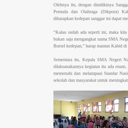
Olehnya itu, dengan dimilikinya Sang
Pemuda dan Olahraga (Dikpora) Kabu
diharapkan kedepan sanggar ini dapat men
“Kalau sudah ada seperti ini, maka kit
bukan saja mengangkat nama SMA Neger
Bursel kedepan,” harap mantan Kabid di
Sementara itu, Kepala SMA Negeri Nam
dilaksanakannya kegiatan itu ada enam,
memenuhi dan melampaui Standar Nasi
sekolah dan masyarakat untuk meningkat