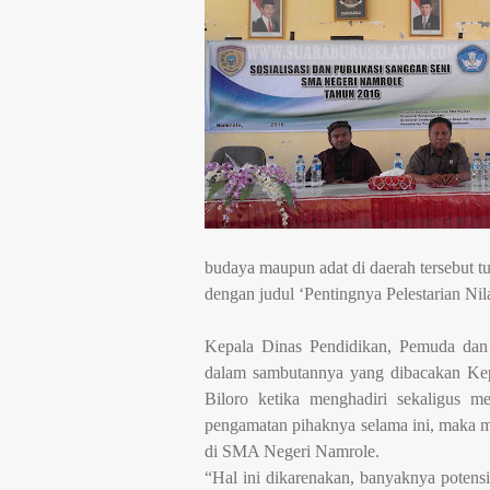
budaya maupun adat di daerah tersebut 
dengan judul ‘Pentingnya Pelestarian Ni
Kepala Dinas Pendidikan, Pemuda dan 
dalam sambutannya yang dibacakan Ke
Biloro ketika menghadiri sekaligus m
pengamatan pihaknya selama ini, maka 
di SMA Negeri Namrole.
“Hal ini dikarenakan, banyaknya potensi